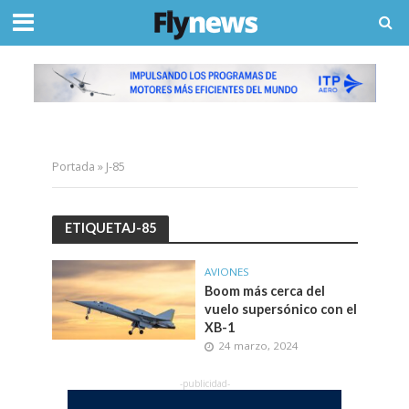
Portada
»
J-85
ETIQUETAJ-85
AVIONES
Boom más cerca del
vuelo supersónico con el
XB-1
24 marzo, 2024