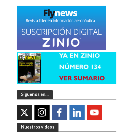
Síguenos en…
Nuestros videos