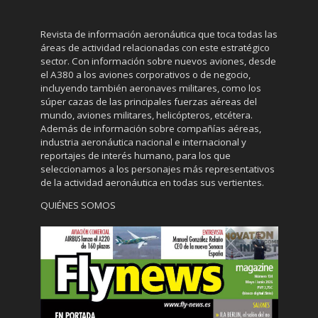
Revista de información aeronáutica que toca todas las
áreas de actividad relacionadas con este estratégico
sector. Con información sobre nuevos aviones, desde
el A380 a los aviones corporativos o de negocio,
incluyendo también aeronaves militares, como los
súper cazas de las principales fuerzas aéreas del
mundo, aviones militares, helicópteros, etcétera.
Además de información sobre compañías aéreas,
industria aeronáutica nacional e internacional y
reportajes de interés humano, para los que
seleccionamos a los personajes más representativos
de la actividad aeronáutica en todas sus vertientes.
QUIÉNES SOMOS