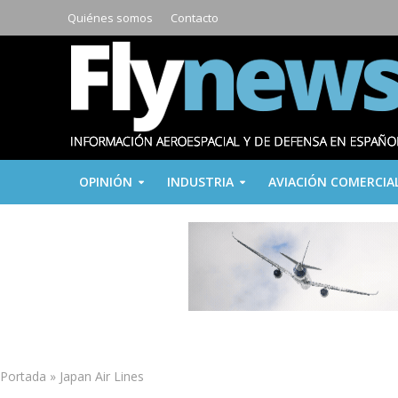
Quiénes somos
Contacto
OPINIÓN
INDUSTRIA
AVIACIÓN COMERCIA
Portada
»
Japan Air Lines