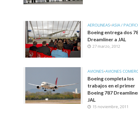
AEROLINEAS
•
ASIA / PACIFI
Boeing entrega dos 7
Dreamliner a JAL
27 marzo, 2012
AVIONES
•
AVIONES COMERC
Boeing completa los
trabajos en el primer
Boeing 787 Dreamline
JAL
15 noviembre, 2011