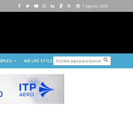
7 agosto, 2026
MPLEO
AIR LIFE STYLE