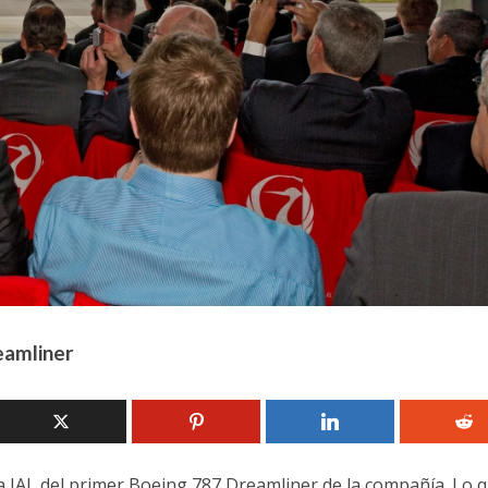
eamliner
 JAL del primer Boeing 787 Dreamliner de la compañía. Lo 