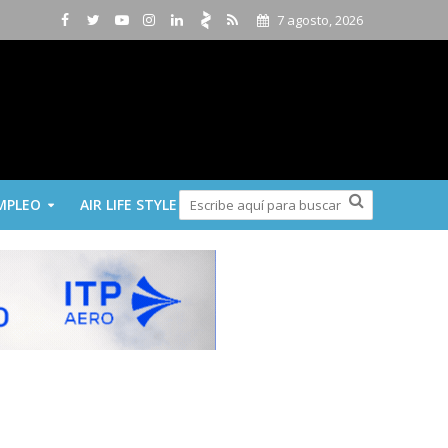
7 agosto, 2026
MPLEO
AIR LIFE STYLE