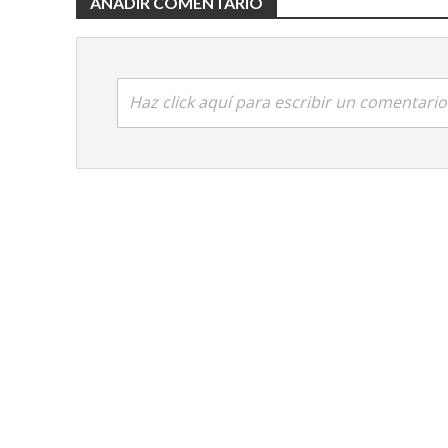
AÑADIR COMENTARIO
Haz click aquí para escribir un comentario