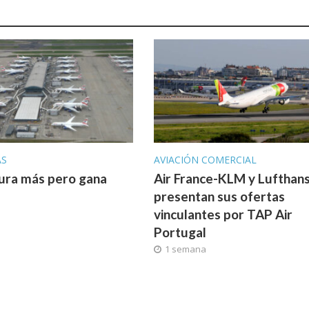
AS
AVIACIÓN COMERCIAL
ura más pero gana
Air France-KLM y Lufthan
presentan sus ofertas
vinculantes por TAP Air
Portugal
1 semana