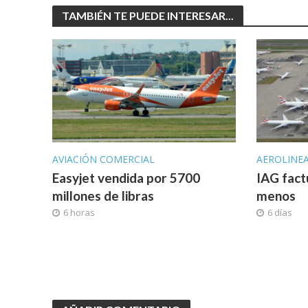
TAMBIÉN TE PUEDE INTERESAR...
AVIACIÓN COMERCIAL
AEROLINE
Easyjet vendida por 5700
IAG fact
millones de libras
menos
6 horas
6 días