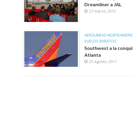
Dreamliner a JAL
27 marzo, 2012
AEROLINEAS
•
NORTEAMERI
VUELOS BARATOS
Southwest a la conqui
Atlanta
23 agosto, 2011