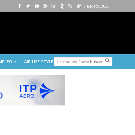
7 agosto, 2026
MPLEO
AIR LIFE STYLE