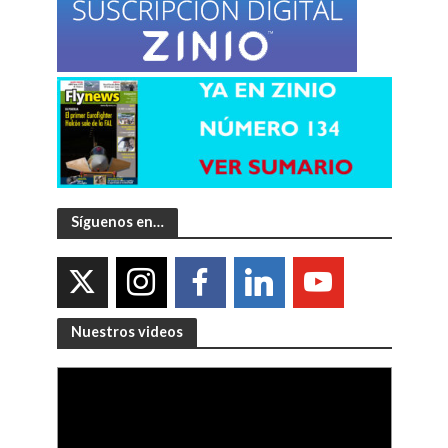
Síguenos en…
Nuestros videos