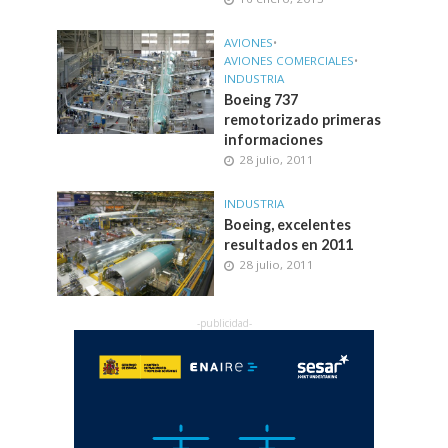
AVIONES
•
AVIONES COMERCIALES
•
INDUSTRIA
Boeing 737
remotorizado primeras
informaciones
28 julio, 2011
INDUSTRIA
Boeing, excelentes
resultados en 2011
28 julio, 2011