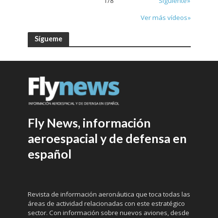
1
/
8
Siguiente»
Ver más vídeos»
Sígueme
Fly News, información
aeroespacial y de defensa en
español
Revista de información aeronáutica que toca todas las
áreas de actividad relacionadas con este estratégico
sector. Con información sobre nuevos aviones, desde