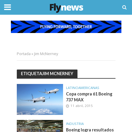
Portada
»
Jim McNerney
ETIQUETAJIM MCNERNEY
LATINOAMERICANAS
Copa compra 61 Boeing
737 MAX
11 abril, 2015
INDUSTRIA
Boeing logra resultados