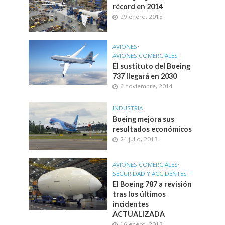
récord en 2014
29 enero, 2015
AVIONES
•
AVIONES COMERCIALES
El sustituto del Boeing
737 llegará en 2030
6 noviembre, 2014
INDUSTRIA
Boeing mejora sus
resultados económicos
24 julio, 2013
AVIONES COMERCIALES
•
SEGURIDAD Y ACCIDENTES
El Boeing 787 a revisión
tras los últimos
incidentes
ACTUALIZADA
16 enero, 2013