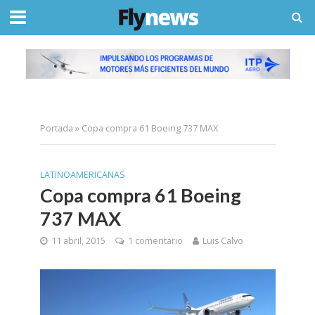
Portada
»
Copa compra 61 Boeing 737 MAX
LATINOAMERICANAS
Copa compra 61 Boeing
737 MAX
11 abril, 2015
1 comentario
Luis Calvo