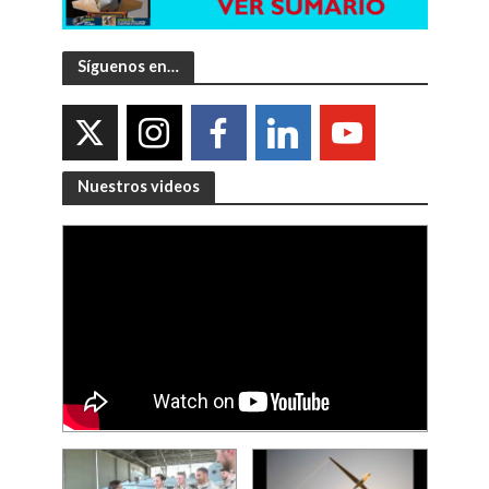
Síguenos en…
Nuestros videos