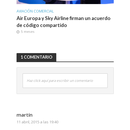
AVIACIÓN COMERCIAL
Air Europa y Sky Airline firman un acuerdo
de código compartido
5 meses
1 COMENTARIO
Haz click aquí para escribir un comentario
martín
11 abril, 2015 a las 19:40