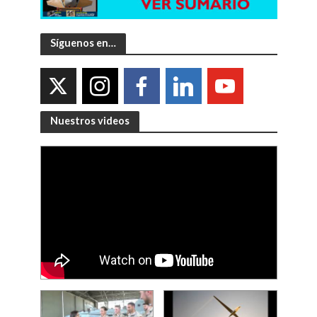
Síguenos en…
Nuestros videos