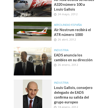
A320 número 100 a
Louis Gallois
24 mayo, 2012
AEROLINEAS
•
ESPAÑA
Air Nostrum recibirá el
ATR número 1000
26 abril, 2012
INDUSTRIA
EADS anuncia los
cambios en su dirección
26 enero, 2012
INDUSTRIA
Louis Gallois, consejero
delegado de EADS
confirma su salida del
grupo europeo
18 enero, 2012