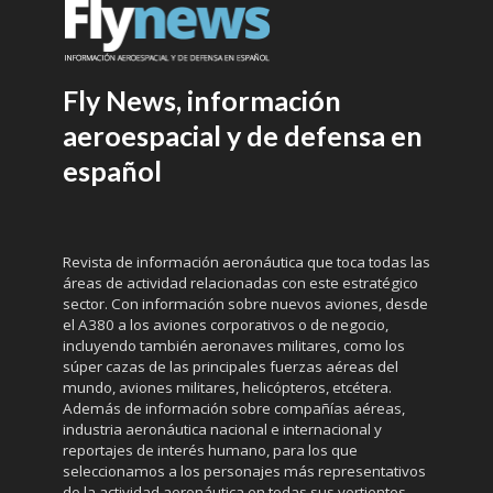
Fly News, información
aeroespacial y de defensa en
español
Revista de información aeronáutica que toca todas las
áreas de actividad relacionadas con este estratégico
sector. Con información sobre nuevos aviones, desde
el A380 a los aviones corporativos o de negocio,
incluyendo también aeronaves militares, como los
súper cazas de las principales fuerzas aéreas del
mundo, aviones militares, helicópteros, etcétera.
Además de información sobre compañías aéreas,
industria aeronáutica nacional e internacional y
reportajes de interés humano, para los que
seleccionamos a los personajes más representativos
de la actividad aeronáutica en todas sus vertientes.