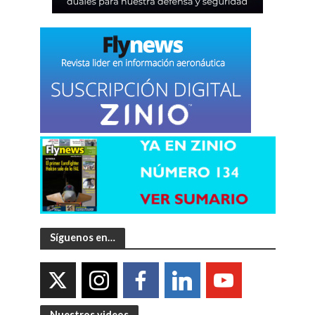
Síguenos en…
Nuestros videos