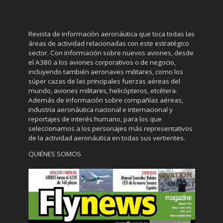
Revista de información aeronáutica que toca todas las
áreas de actividad relacionadas con este estratégico
sector. Con información sobre nuevos aviones, desde
el A380 a los aviones corporativos o de negocio,
incluyendo también aeronaves militares, como los
súper cazas de las principales fuerzas aéreas del
mundo, aviones militares, helicópteros, etcétera.
Además de información sobre compañías aéreas,
industria aeronáutica nacional e internacional y
reportajes de interés humano, para los que
seleccionamos a los personajes más representativos
de la actividad aeronáutica en todas sus vertientes.
QUIÉNES SOMOS