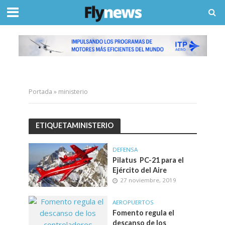
Portada
»
ministerio
ETIQUETAMINISTERIO
DEFENSA
Pilatus PC-21 para el
Ejército del Aire
27 noviembre, 2019
AEROPUERTOS
Fomento regula el
descanso de los