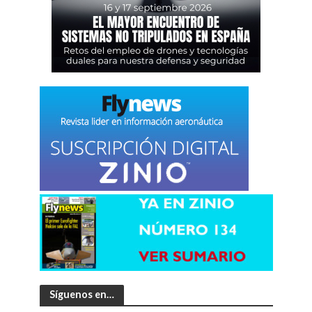
Síguenos en…