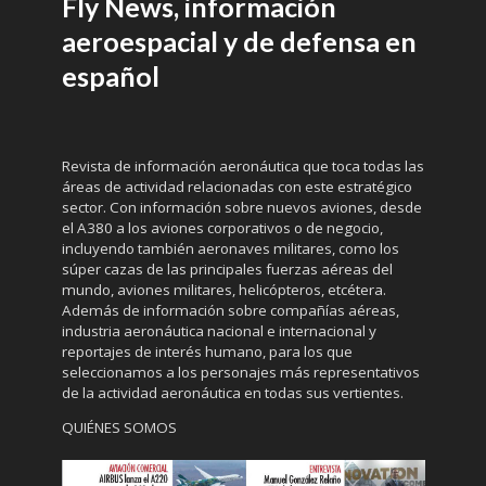
Fly News, información
aeroespacial y de defensa en
español
Revista de información aeronáutica que toca todas las
áreas de actividad relacionadas con este estratégico
sector. Con información sobre nuevos aviones, desde
el A380 a los aviones corporativos o de negocio,
incluyendo también aeronaves militares, como los
súper cazas de las principales fuerzas aéreas del
mundo, aviones militares, helicópteros, etcétera.
Además de información sobre compañías aéreas,
industria aeronáutica nacional e internacional y
reportajes de interés humano, para los que
seleccionamos a los personajes más representativos
de la actividad aeronáutica en todas sus vertientes.
QUIÉNES SOMOS