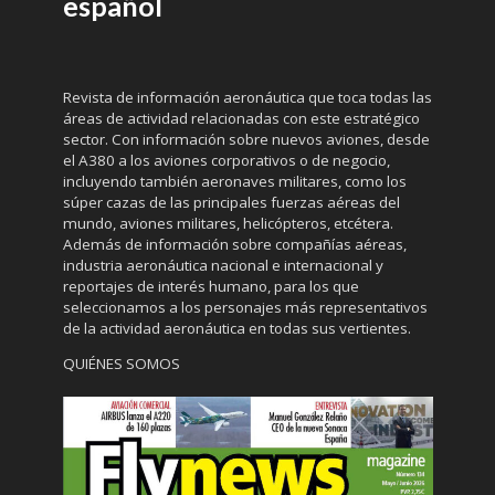
español
Revista de información aeronáutica que toca todas las
áreas de actividad relacionadas con este estratégico
sector. Con información sobre nuevos aviones, desde
el A380 a los aviones corporativos o de negocio,
incluyendo también aeronaves militares, como los
súper cazas de las principales fuerzas aéreas del
mundo, aviones militares, helicópteros, etcétera.
Además de información sobre compañías aéreas,
industria aeronáutica nacional e internacional y
reportajes de interés humano, para los que
seleccionamos a los personajes más representativos
de la actividad aeronáutica en todas sus vertientes.
QUIÉNES SOMOS