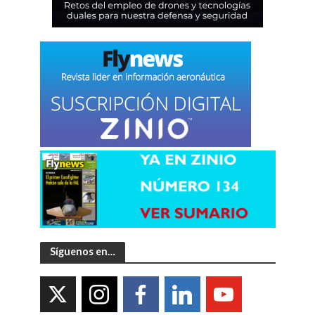
Síguenos en…