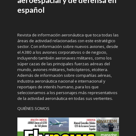
aeroespacial y de defensa en
español
Revista de información aeronáutica que toca todas las
áreas de actividad relacionadas con este estratégico
sector. Con información sobre nuevos aviones, desde
el A380 a los aviones corporativos o de negocio,
incluyendo también aeronaves militares, como los
súper cazas de las principales fuerzas aéreas del
mundo, aviones militares, helicópteros, etcétera.
Además de información sobre compañías aéreas,
industria aeronáutica nacional e internacional y
reportajes de interés humano, para los que
seleccionamos a los personajes más representativos
de la actividad aeronáutica en todas sus vertientes.
QUIÉNES SOMOS