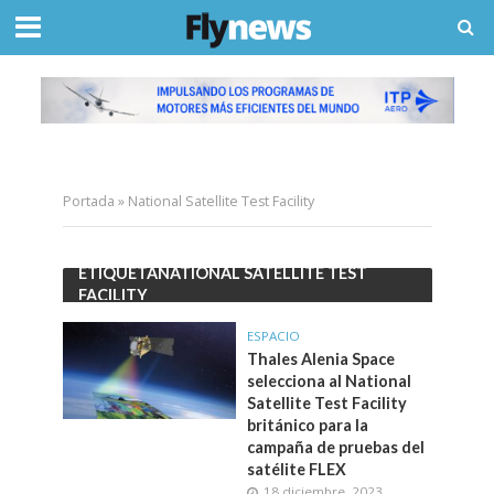
Portada
»
National Satellite Test Facility
ETIQUETANATIONAL SATELLITE TEST
FACILITY
ESPACIO
Thales Alenia Space
selecciona al National
Satellite Test Facility
británico para la
campaña de pruebas del
satélite FLEX
18 diciembre, 2023