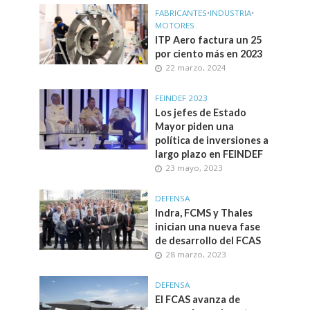
FABRICANTES
•
INDUSTRIA
•
MOTORES
ITP Aero factura un 25
por ciento más en 2023
22 marzo, 2024
FEINDEF 2023
Los jefes de Estado
Mayor piden una
política de inversiones a
largo plazo en FEINDEF
23 mayo, 2023
DEFENSA
Indra, FCMS y Thales
inician una nueva fase
de desarrollo del FCAS
28 marzo, 2023
DEFENSA
El FCAS avanza de