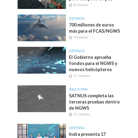
8 meses
DEFENSA
700 millones de euros
más para el FCAS/NGWS
9 meses
DEFENSA
El Gobierno aprueba
fondos para el NGWS y
nuevos helicópteros
11 meses
INDUSTRIA
SATNUS completa las
terceras pruebas dentro
de NGWS
11 meses
DEFENSA
Indra presenta 17