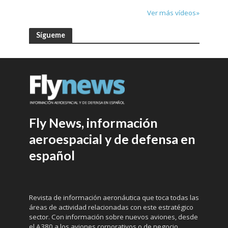
Ver más vídeos»
Sígueme
Fly News, información
aeroespacial y de defensa en
español
Revista de información aeronáutica que toca todas las
áreas de actividad relacionadas con este estratégico
sector. Con información sobre nuevos aviones, desde
el A380 a los aviones corporativos o de negocio,