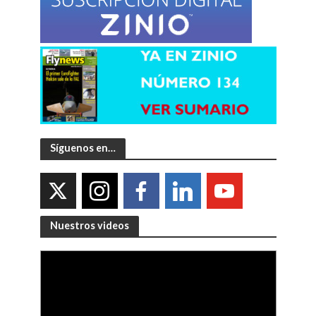
Síguenos en…
Nuestros videos