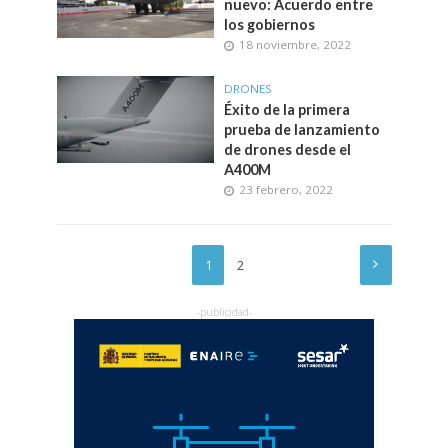
nuevo: Acuerdo entre
los gobiernos
18 noviembre, 2022
DRONES
Éxito de la primera
prueba de lanzamiento
de drones desde el
A400M
23 febrero, 2022
1
2