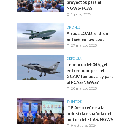
proyectos para el
NGWS/FCAS
1 julio, 2025
DRONES
Airbus LOAD, el dron
antiaéreo low cost
27 marzo, 2025
DEFENSA
Leonardo M-346, ¿el
entrenador para el
GCAP/Tempest… y para
el FCAS/NGWS?
20 marzo, 2025
EVENTOS
ITP Aero reúne a la
industria española del
motor del FCAS/NGWS
9 octubre, 2024