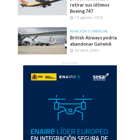
retirar sus últimos
Boeing 747
19 agosto, 2020
AVIACIÓN COMERCIAL
British Airways podría
abandonar Gatwick
30 abril, 2020