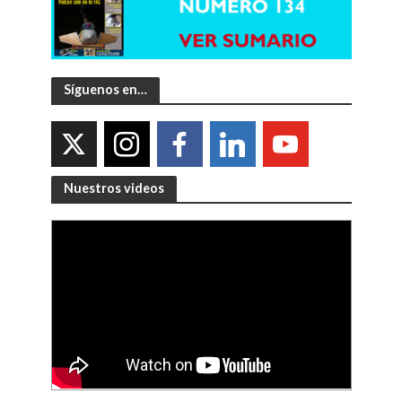
Síguenos en…
Nuestros videos