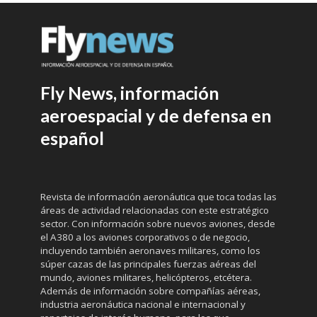
Fly News, información
aeroespacial y de defensa en
español
Revista de información aeronáutica que toca todas las
áreas de actividad relacionadas con este estratégico
sector. Con información sobre nuevos aviones, desde
el A380 a los aviones corporativos o de negocio,
incluyendo también aeronaves militares, como los
súper cazas de las principales fuerzas aéreas del
mundo, aviones militares, helicópteros, etcétera.
Además de información sobre compañías aéreas,
industria aeronáutica nacional e internacional y