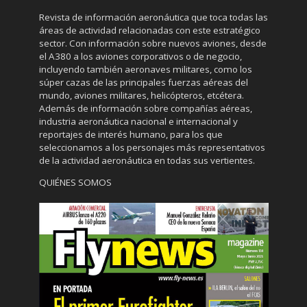
Revista de información aeronáutica que toca todas las
áreas de actividad relacionadas con este estratégico
sector. Con información sobre nuevos aviones, desde
el A380 a los aviones corporativos o de negocio,
incluyendo también aeronaves militares, como los
súper cazas de las principales fuerzas aéreas del
mundo, aviones militares, helicópteros, etcétera.
Además de información sobre compañías aéreas,
industria aeronáutica nacional e internacional y
reportajes de interés humano, para los que
seleccionamos a los personajes más representativos
de la actividad aeronáutica en todas sus vertientes.
QUIÉNES SOMOS