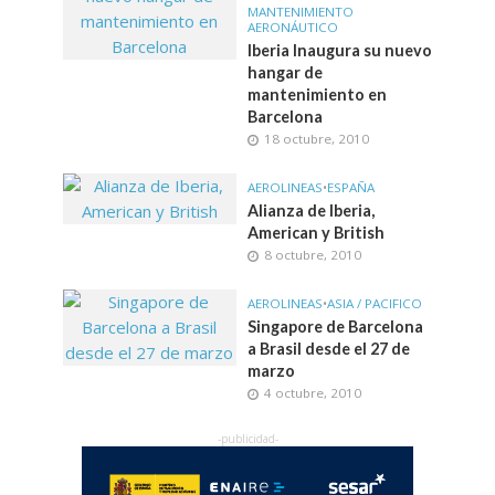
MANTENIMIENTO
AERONÁUTICO
Iberia Inaugura su nuevo
hangar de
mantenimiento en
Barcelona
18 octubre, 2010
AEROLINEAS
•
ESPAÑA
Alianza de Iberia,
American y British
8 octubre, 2010
AEROLINEAS
•
ASIA / PACIFICO
Singapore de Barcelona
a Brasil desde el 27 de
marzo
4 octubre, 2010