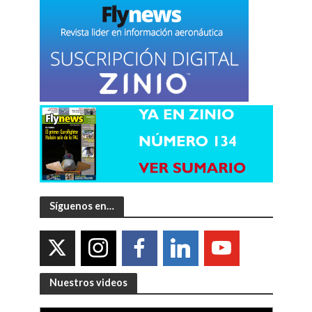
Síguenos en…
Nuestros videos