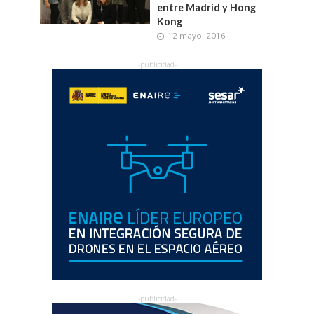
entre Madrid y Hong
Kong
12 mayo, 2016