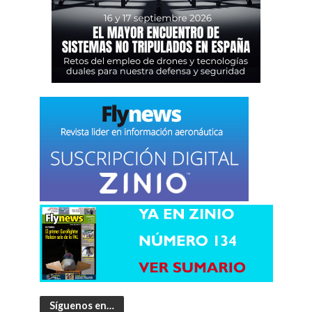
Síguenos en…