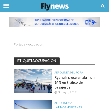
Portada
»
ocupacion
ETIQUETAOCUPACION
AEROLINEAS
•
EUROPA
Ryanair crece en abril un
14% en tráfico de
pasajeros
3 mayo, 2017
AEROLINEAS
•
LATINOAMERICANAS