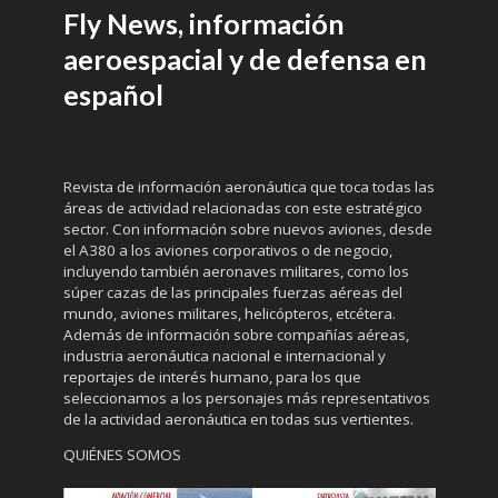
Fly News, información
aeroespacial y de defensa en
español
Revista de información aeronáutica que toca todas las
áreas de actividad relacionadas con este estratégico
sector. Con información sobre nuevos aviones, desde
el A380 a los aviones corporativos o de negocio,
incluyendo también aeronaves militares, como los
súper cazas de las principales fuerzas aéreas del
mundo, aviones militares, helicópteros, etcétera.
Además de información sobre compañías aéreas,
industria aeronáutica nacional e internacional y
reportajes de interés humano, para los que
seleccionamos a los personajes más representativos
de la actividad aeronáutica en todas sus vertientes.
QUIÉNES SOMOS