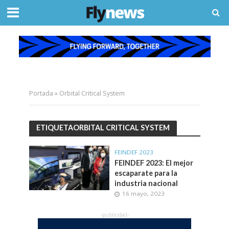
Portada
»
Orbital Critical System
ETIQUETAORBITAL CRITICAL SYSTEM
FEINDEF 2023
FEINDEF 2023: El mejor
escaparate para la
industria nacional
16 mayo, 2023