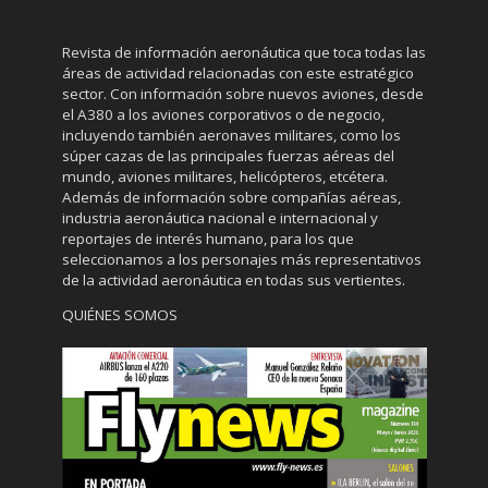
Revista de información aeronáutica que toca todas las
áreas de actividad relacionadas con este estratégico
sector. Con información sobre nuevos aviones, desde
el A380 a los aviones corporativos o de negocio,
incluyendo también aeronaves militares, como los
súper cazas de las principales fuerzas aéreas del
mundo, aviones militares, helicópteros, etcétera.
Además de información sobre compañías aéreas,
industria aeronáutica nacional e internacional y
reportajes de interés humano, para los que
seleccionamos a los personajes más representativos
de la actividad aeronáutica en todas sus vertientes.
QUIÉNES SOMOS