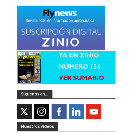
Síguenos en…
Nuestros videos