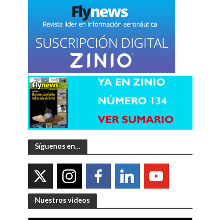
Síguenos en…
Nuestros videos