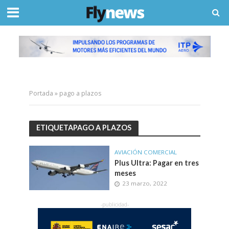
Portada
»
pago a plazos
ETIQUETAPAGO A PLAZOS
AVIACIÓN COMERCIAL
Plus Ultra: Pagar en tres
meses
23 marzo, 2022