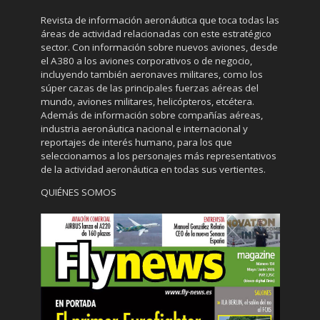
Revista de información aeronáutica que toca todas las
áreas de actividad relacionadas con este estratégico
sector. Con información sobre nuevos aviones, desde
el A380 a los aviones corporativos o de negocio,
incluyendo también aeronaves militares, como los
súper cazas de las principales fuerzas aéreas del
mundo, aviones militares, helicópteros, etcétera.
Además de información sobre compañías aéreas,
industria aeronáutica nacional e internacional y
reportajes de interés humano, para los que
seleccionamos a los personajes más representativos
de la actividad aeronáutica en todas sus vertientes.
QUIÉNES SOMOS