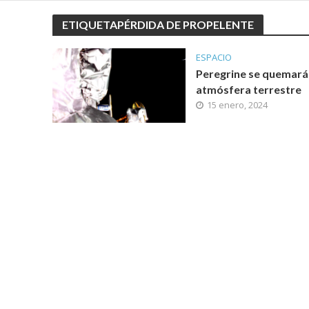
ETIQUETAPÉRDIDA DE PROPELENTE
ESPACIO
Peregrine se quemará 
atmósfera terrestre
15 enero, 2024