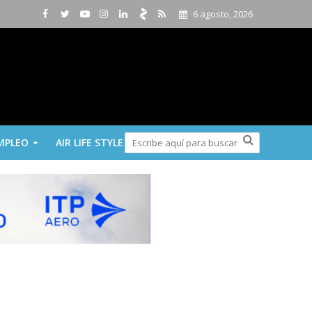
6 agosto, 2026
MPLEO
AIR LIFE STYLE