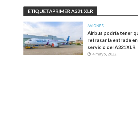
ETIQUETAPRIMER A321 XLR
AVIONES
Airbus podría tener q
retrasar la entrada en
servicio del A321XLR
4 mayo, 2022