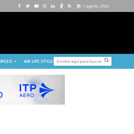
7 agosto, 2026
MPLEO
AIR LIFE STYLE