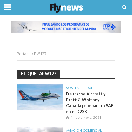
Portada
»
PW127
ETIQUETAPW127
SOSTENIBILIDAD
Deutsche Aircraft y
Pratt & Whitney
Canada prueban un SAF
en el D238
4 noviembre, 2024
AVIACIÓN COMERCIAL