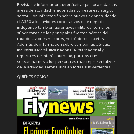
Revista de información aeronáutica que toca todas las
áreas de actividad relacionadas con este estratégico
sector. Con información sobre nuevos aviones, desde
el A380 a los aviones corporativos o de negocio,
incluyendo también aeronaves militares, como los
súper cazas de las principales fuerzas aéreas del
mundo, aviones militares, helicópteros, etcétera.
Además de información sobre compañías aéreas,
industria aeronáutica nacional e internacional y
reportajes de interés humano, para los que
seleccionamos a los personajes más representativos
de la actividad aeronáutica en todas sus vertientes.
QUIÉNES SOMOS