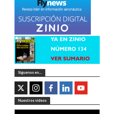
Síguenos en…
Nuestros videos