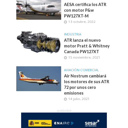
AESA certifica los ATR
con motor P&w
PW127XT-M
13 octubre, 2022
INDUSTRIA
ATR lanza el nuevo
motor Pratt & Whitney
Canada PW127XT
15 noviembre, 2021
AVIACIÓN COMERCIAL
Air Nostrum cambiará
los motores de sus ATR
72 por unos cero
emisiones
14 julio, 2021