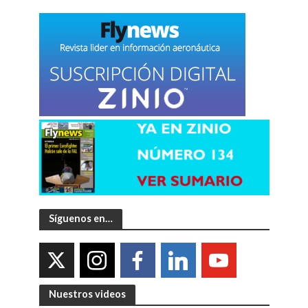
Síguenos en…
Nuestros videos