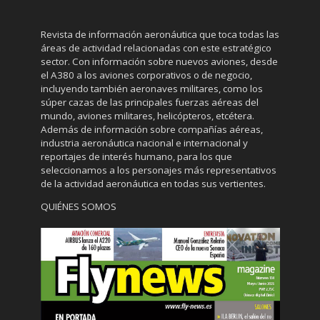
Revista de información aeronáutica que toca todas las
áreas de actividad relacionadas con este estratégico
sector. Con información sobre nuevos aviones, desde
el A380 a los aviones corporativos o de negocio,
incluyendo también aeronaves militares, como los
súper cazas de las principales fuerzas aéreas del
mundo, aviones militares, helicópteros, etcétera.
Además de información sobre compañías aéreas,
industria aeronáutica nacional e internacional y
reportajes de interés humano, para los que
seleccionamos a los personajes más representativos
de la actividad aeronáutica en todas sus vertientes.
QUIÉNES SOMOS