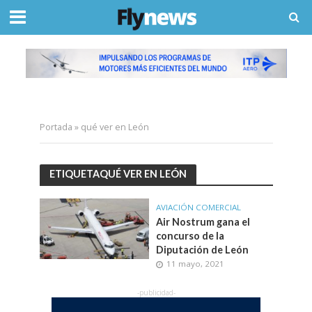
Portada
»
qué ver en León
ETIQUETAQUÉ VER EN LEÓN
AVIACIÓN COMERCIAL
Air Nostrum gana el
concurso de la
Diputación de León
11 mayo, 2021