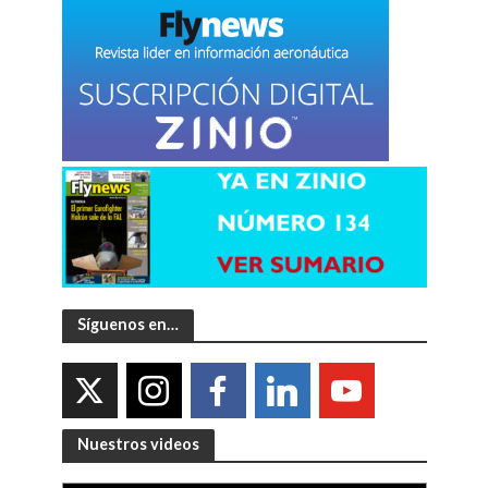
Síguenos en…
Nuestros videos