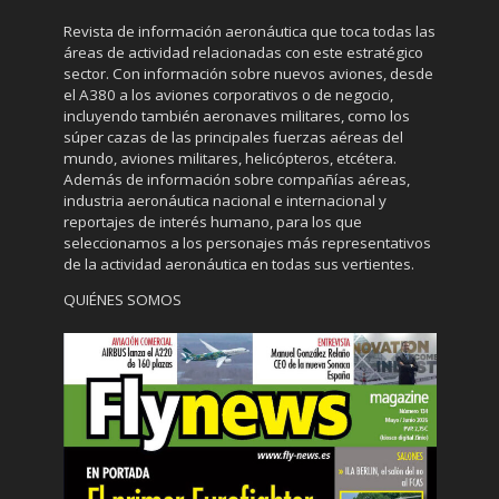
Revista de información aeronáutica que toca todas las
áreas de actividad relacionadas con este estratégico
sector. Con información sobre nuevos aviones, desde
el A380 a los aviones corporativos o de negocio,
incluyendo también aeronaves militares, como los
súper cazas de las principales fuerzas aéreas del
mundo, aviones militares, helicópteros, etcétera.
Además de información sobre compañías aéreas,
industria aeronáutica nacional e internacional y
reportajes de interés humano, para los que
seleccionamos a los personajes más representativos
de la actividad aeronáutica en todas sus vertientes.
QUIÉNES SOMOS