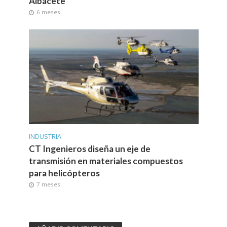
Albacete
6 meses
INDUSTRIA
CT Ingenieros diseña un eje de
transmisión en materiales compuestos
para helicópteros
7 meses