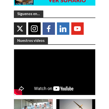
Síguenos en…
Nuestros videos