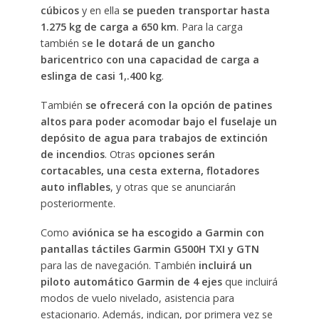
cúbicos
y en ella
se pueden transportar hasta
1.275 kg de carga a 650 km
. Para la carga
también s
e le dotará de un gancho
baricentrico con una capacidad de carga a
eslinga de casi 1,.400 kg
.
También
se ofrecerá con la opción de patines
altos para poder acomodar bajo el fuselaje un
depósito de agua para trabajos de extinción
de incendios
. Otras
opciones serán
cortacables, una cesta externa, flotadores
auto inflables
, y otras que se anunciarán
posteriormente.
Como
aviónica se ha escogido a Garmin con
pantallas táctiles Garmin G500H TXI y GTN
para las de navegación. También
incluirá un
piloto automático Garmin de 4 ejes
que incluirá
modos de vuelo nivelado, asistencia para
estacionario. Además, indican, por primera vez se