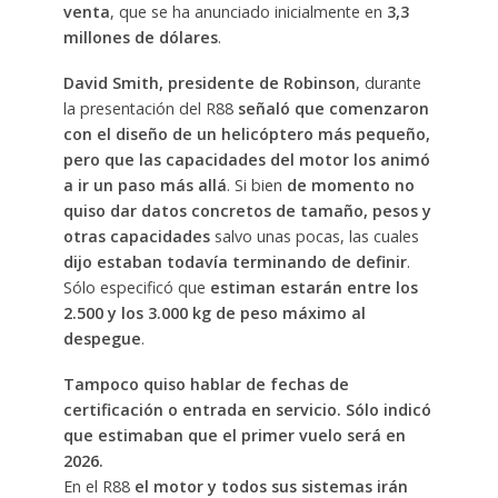
venta
, que se ha anunciado inicialmente en
3,3
millones de dólares
.
David Smith, presidente de Robinson
, durante
la presentación del R88
señaló que comenzaron
con el diseño de un helicóptero más pequeño,
pero que las capacidades del motor los animó
a ir un paso más allá
. Si bien
de momento no
quiso dar datos concretos de tamaño, pesos y
otras capacidades
salvo unas pocas, las cuales
dijo estaban todavía terminando de definir
.
Sólo especificó que
estiman estarán entre los
2.500 y los 3.000 kg de peso máximo al
despegue
.
Tampoco quiso hablar de fechas de
certificación o entrada en servicio. Sólo indicó
que estimaban que el primer vuelo será en
2026.
En el R88
el motor y todos sus sistemas irán