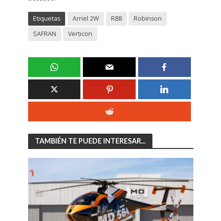
Etiquetas
Arriel 2W
R88
Robinson
SAFRAN
Verticon
TAMBIÉN TE PUEDE INTERESAR...