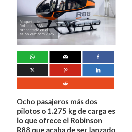
Maqueta del
Robinson R88
presentada en el
salón Verticom 2025
Ocho pasajeros más dos
pilotos o 1.275 kg de carga es
lo que ofrece el Robinson
R88 que acaba de ser lanzado