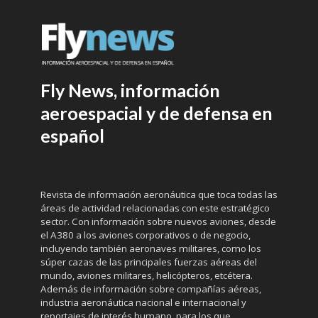
Fly News, información
aeroespacial y de defensa en
español
Revista de información aeronáutica que toca todas las
áreas de actividad relacionadas con este estratégico
sector. Con información sobre nuevos aviones, desde
el A380 a los aviones corporativos o de negocio,
incluyendo también aeronaves militares, como los
súper cazas de las principales fuerzas aéreas del
mundo, aviones militares, helicópteros, etcétera.
Además de información sobre compañías aéreas,
industria aeronáutica nacional e internacional y
reportajes de interés humano, para los que