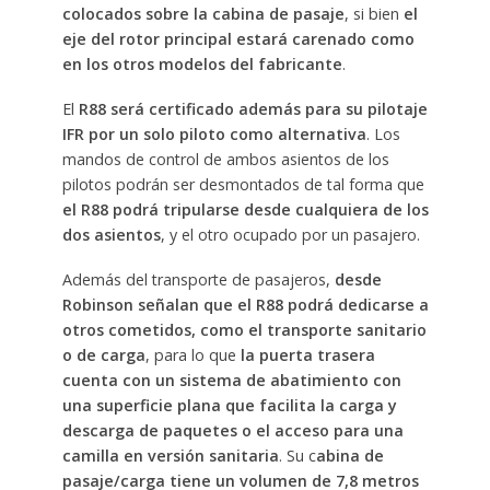
colocados sobre la cabina de pasaje
, si bien
el
eje del rotor principal estará carenado como
en los otros modelos del fabricante
.
El
R88 será certificado además para su pilotaje
IFR por un solo piloto como alternativa
. Los
mandos de control de ambos asientos de los
pilotos podrán ser desmontados de tal forma que
el R88 podrá tripularse desde cualquiera de los
dos asientos
, y el otro ocupado por un pasajero.
Además del transporte de pasajeros,
desde
Robinson señalan que el R88 podrá dedicarse a
otros cometidos, como el transporte sanitario
o de carga
, para lo que
la puerta trasera
cuenta con un sistema de abatimiento con
una superficie plana que facilita la carga y
descarga de paquetes o el acceso para una
camilla en versión sanitaria
. Su c
abina de
pasaje/carga tiene un volumen de 7,8 metros