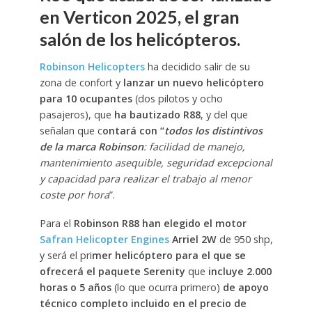
en Verticon 2025, el gran
salón de los helicópteros.
Robinson Helicopters
ha decidido salir de su
zona de confort y
lanzar un nuevo helicóptero
para 10 ocupantes
(dos pilotos y ocho
pasajeros), que
ha bautizado R88
, y del que
señalan que c
ontará con “
todos los distintivos
de la marca Robinson
: facilidad de manejo,
mantenimiento asequible, seguridad excepcional
y capacidad para realizar el trabajo al menor
coste por hora
”.
Para el
Robinson R88 han elegido el motor
Safran Helicopter Engines
Arriel 2W
de 950 shp,
y será el pri
mer helicóptero para el que se
ofrecerá el paquete Serenity
que
incluye 2.000
horas o 5 años
(lo que ocurra primero)
de apoyo
técnico completo
incluido en el precio de