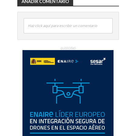
AÑADIR COMENTARIO
Haz click aquí para escribir un comentario