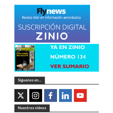
Síguenos en…
Nuestros videos