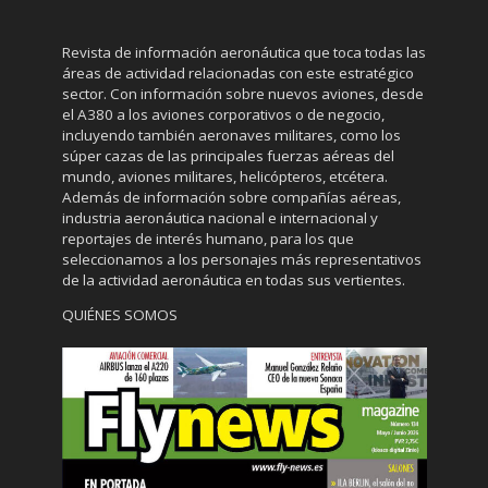
Revista de información aeronáutica que toca todas las
áreas de actividad relacionadas con este estratégico
sector. Con información sobre nuevos aviones, desde
el A380 a los aviones corporativos o de negocio,
incluyendo también aeronaves militares, como los
súper cazas de las principales fuerzas aéreas del
mundo, aviones militares, helicópteros, etcétera.
Además de información sobre compañías aéreas,
industria aeronáutica nacional e internacional y
reportajes de interés humano, para los que
seleccionamos a los personajes más representativos
de la actividad aeronáutica en todas sus vertientes.
QUIÉNES SOMOS