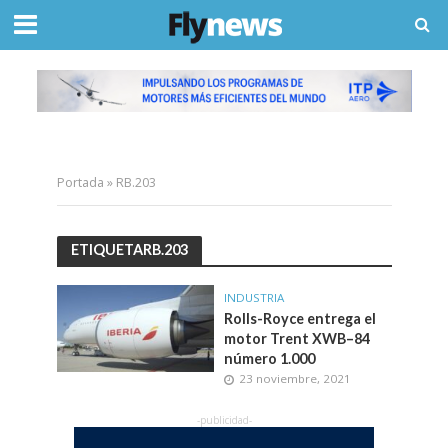
Portada
»
RB.203
ETIQUETARB.203
INDUSTRIA
Rolls-Royce entrega el
motor Trent XWB–84
número 1.000
23 noviembre, 2021