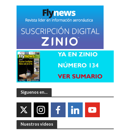
Síguenos en…
Nuestros videos