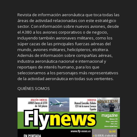
Revista de información aeronáutica que toca todas las
áreas de actividad relacionadas con este estratégico
sector. Con información sobre nuevos aviones, desde
el A380 a los aviones corporativos o de negocio,
incluyendo también aeronaves militares, como los
súper cazas de las principales fuerzas aéreas del
mundo, aviones militares, helicópteros, etcétera.
Además de información sobre compañías aéreas,
industria aeronáutica nacional e internacional y
reportajes de interés humano, para los que
seleccionamos a los personajes más representativos
de la actividad aeronáutica en todas sus vertientes.
QUIÉNES SOMOS