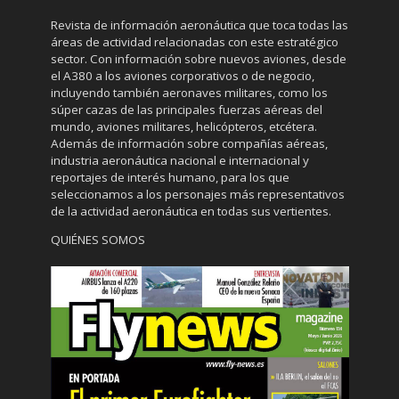
Revista de información aeronáutica que toca todas las
áreas de actividad relacionadas con este estratégico
sector. Con información sobre nuevos aviones, desde
el A380 a los aviones corporativos o de negocio,
incluyendo también aeronaves militares, como los
súper cazas de las principales fuerzas aéreas del
mundo, aviones militares, helicópteros, etcétera.
Además de información sobre compañías aéreas,
industria aeronáutica nacional e internacional y
reportajes de interés humano, para los que
seleccionamos a los personajes más representativos
de la actividad aeronáutica en todas sus vertientes.
QUIÉNES SOMOS