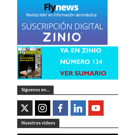
Síguenos en…
Nuestros videos