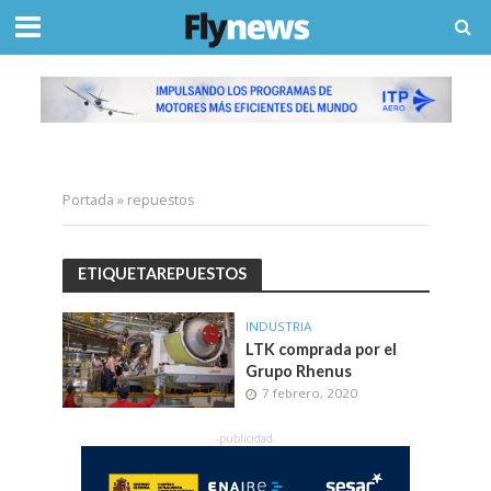
Portada
»
repuestos
ETIQUETAREPUESTOS
INDUSTRIA
LTK comprada por el
Grupo Rhenus
7 febrero, 2020