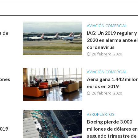
AVIACIÓN COMERCIAL
a de
IAG: Un 2019 regular y
2020 en alarma ante el
coronavirus
28 febrero, 2020
AVIACIÓN COMERCIAL
lones
Aena gana 1.442 millo
euros en 2019
26 febrero, 2020
AEROPUERTOS
Boeing pierde 3.000
2019
millones de dólares en
segundo trimestre de