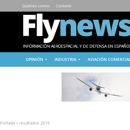
Quiénes somos
Contacto
OPINIÓN
INDUSTRIA
AVIACIÓN COMERCIA
Portada
»
resultados 2019