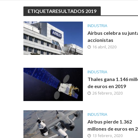
ETIQUETARESULTADOS 2019
INDUSTRIA
Airbus celebra su junt
accionistas
16 abril, 2020
INDUSTRIA
Thales gana 1.146 mil
de euros en 2019
26 febrero, 2020
INDUSTRIA
Airbus pierde 1.362
millones de euros en 
13 febrero, 2020