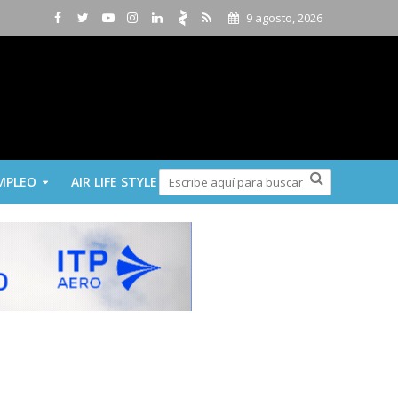
9 agosto, 2026
MPLEO
AIR LIFE STYLE