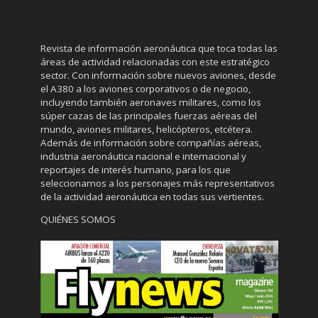
Revista de información aeronáutica que toca todas las
áreas de actividad relacionadas con este estratégico
sector. Con información sobre nuevos aviones, desde
el A380 a los aviones corporativos o de negocio,
incluyendo también aeronaves militares, como los
súper cazas de las principales fuerzas aéreas del
mundo, aviones militares, helicópteros, etcétera.
Además de información sobre compañías aéreas,
industria aeronáutica nacional e internacional y
reportajes de interés humano, para los que
seleccionamos a los personajes más representativos
de la actividad aeronáutica en todas sus vertientes.
QUIÉNES SOMOS