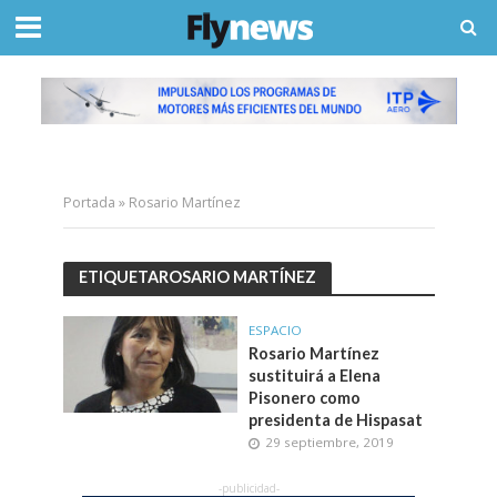
Portada
»
Rosario Martínez
ETIQUETAROSARIO MARTÍNEZ
ESPACIO
Rosario Martínez
sustituirá a Elena
Pisonero como
presidenta de Hispasat
29 septiembre, 2019