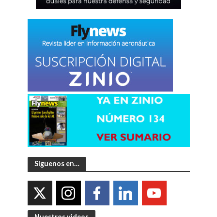
Síguenos en…
Nuestros videos