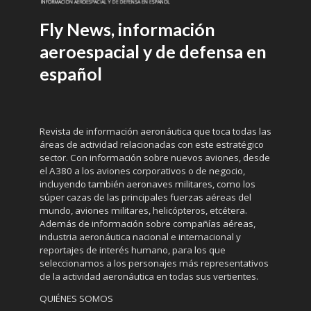
Fly News, información
aeroespacial y de defensa en
español
Revista de información aeronáutica que toca todas las
áreas de actividad relacionadas con este estratégico
sector. Con información sobre nuevos aviones, desde
el A380 a los aviones corporativos o de negocio,
incluyendo también aeronaves militares, como los
súper cazas de las principales fuerzas aéreas del
mundo, aviones militares, helicópteros, etcétera.
Además de información sobre compañías aéreas,
industria aeronáutica nacional e internacional y
reportajes de interés humano, para los que
seleccionamos a los personajes más representativos
de la actividad aeronáutica en todas sus vertientes.
QUIÉNES SOMOS