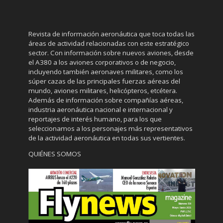
Revista de información aeronáutica que toca todas las
áreas de actividad relacionadas con este estratégico
sector. Con información sobre nuevos aviones, desde
el A380 a los aviones corporativos o de negocio,
incluyendo también aeronaves militares, como los
súper cazas de las principales fuerzas aéreas del
mundo, aviones militares, helicópteros, etcétera.
Además de información sobre compañías aéreas,
industria aeronáutica nacional e internacional y
reportajes de interés humano, para los que
seleccionamos a los personajes más representativos
de la actividad aeronáutica en todas sus vertientes.
QUIÉNES SOMOS