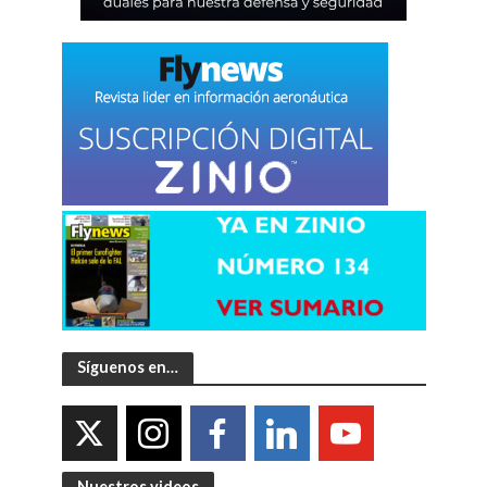
Síguenos en…
Nuestros videos