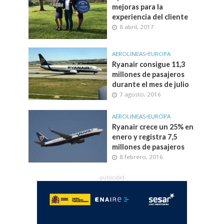
mejoras para la
experiencia del cliente
8 abril, 2017
AEROLINEAS
•
EUROPA
Ryanair consigue 11,3
millones de pasajeros
durante el mes de julio
7 agosto, 2016
AEROLINEAS
•
EUROPA
Ryanair crece un 25% en
enero y registra 7,5
millones de pasajeros
8 febrero, 2016