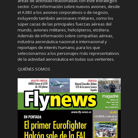
áreas de actividad relacionadas con este estratégico
sector. Con información sobre nuevos aviones, desde
el A380 a los aviones corporativos o de negocio,
incluyendo también aeronaves militares, como los
súper cazas de las principales fuerzas aéreas del
mundo, aviones militares, helicópteros, etcétera.
Además de información sobre compañías aéreas,
industria aeronáutica nacional e internacional y
reportajes de interés humano, para los que
seleccionamos a los personajes más representativos
de la actividad aeronáutica en todas sus vertientes.
QUIÉNES SOMOS