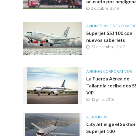
acusado por negligenc
3 octubre, 2019
AVIONES
•
AVIONES COMERC
Superjet SSJ 100 con
nuevos saberlets
27 diciembre, 2017
AVIONES CORPORATIVOS
La Fuerza Aérea de
Tailandia recibe dos 
VIP
15 julio, 2016
AEROLINEAS
CityJet elige el Sukhoi
Superjet 100