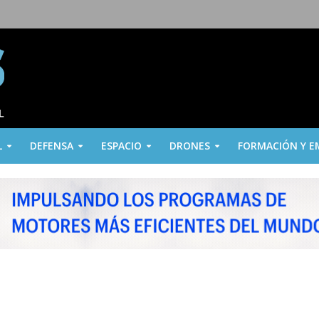
L
DEFENSA
ESPACIO
DRONES
FORMACIÓN Y E