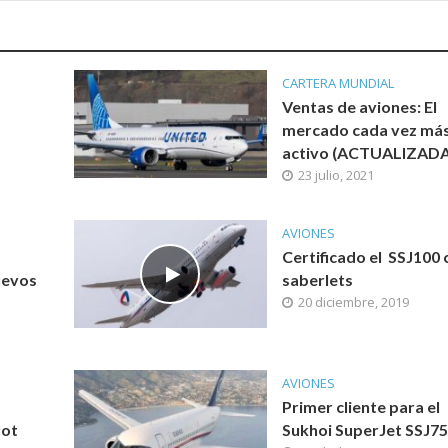
CARTERA MUNDIAL
Ventas de aviones: El
mercado cada vez má
activo (ACTUALIZADA
23 julio, 2021
AVIONES
Certificado el SSJ100 
uevos
saberlets
20 diciembre, 2019
AVIONES
Primer cliente para el
lot
Sukhoi SuperJet SSJ7