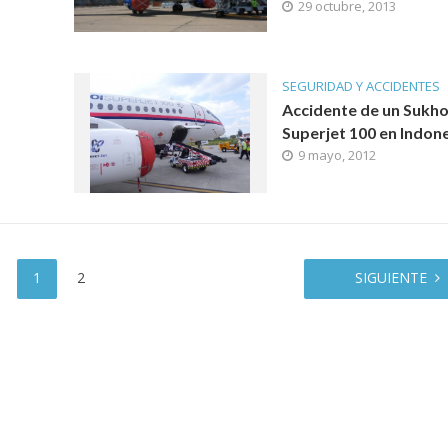
29 octubre, 2013
SEGURIDAD Y ACCIDENTES
Accidente de un Sukho
Superjet 100 en Indon
9 mayo, 2012
1
2
SIGUIENTE