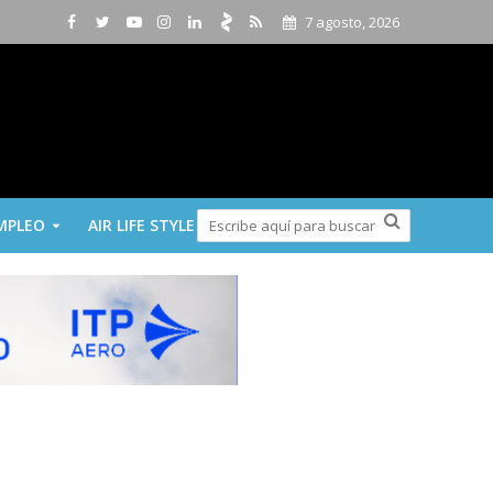
7 agosto, 2026
MPLEO
AIR LIFE STYLE