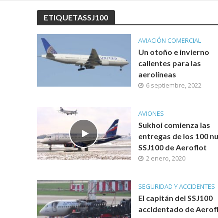
ETIQUETASSJ100
AVIACIÓN COMERCIAL
Un otoño e invierno
calientes para las
aerolíneas
6 septiembre, 2022
AVIONES
Sukhoi comienza las
entregas de los 100 n
SSJ100 de Aeroflot
2 enero, 2020
SEGURIDAD Y ACCIDENTES
El capitán del SSJ100
accidentado de Aerof