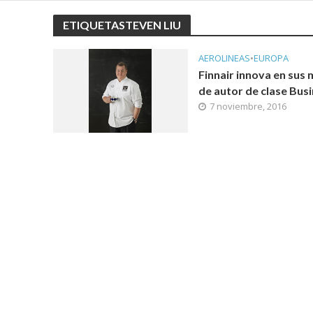
ETIQUETASTEVEN LIU
AEROLINEAS
•
EUROPA
Finnair innova en sus
de autor de clase Bus
7 noviembre, 2016