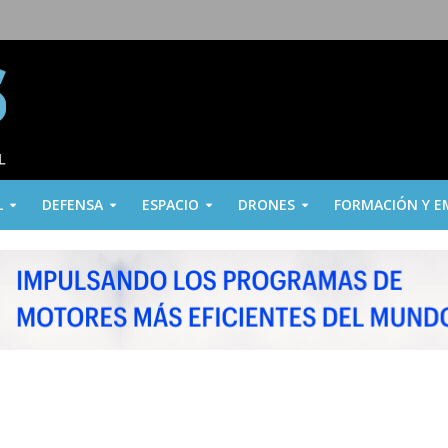
L
DEFENSA
ESPACIO
DRONES
FORMACIÓN Y E