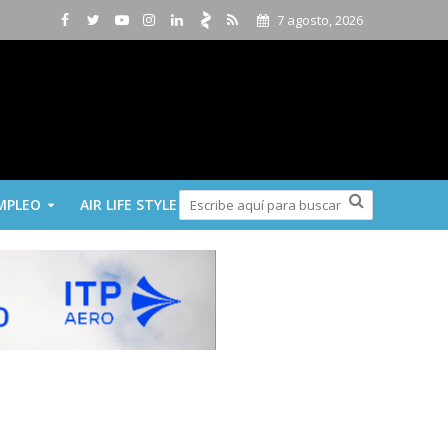
7 agosto, 2026
MPLEO
AIR LIFE STYLE