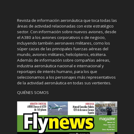
Revista de información aeronáutica que toca todas las
áreas de actividad relacionadas con este estratégico
sector. Con información sobre nuevos aviones, desde
el A380 a los aviones corporativos o de negocio,
incluyendo también aeronaves militares, como los
súper cazas de las principales fuerzas aéreas del
mundo, aviones militares, helicópteros, etcétera.
Además de información sobre compañías aéreas,
industria aeronáutica nacional e internacional y
reportajes de interés humano, para los que
seleccionamos a los personajes más representativos
de la actividad aeronáutica en todas sus vertientes.
QUIÉNES SOMOS