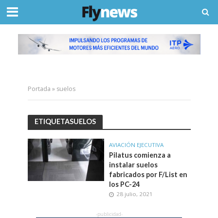
Portada
»
suelos
ETIQUETASUELOS
AVIACIÓN EJECUTIVA
Pilatus comienza a
instalar suelos
fabricados por F/List en
los PC-24
28 julio, 2021