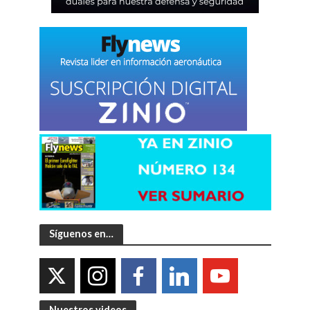
Síguenos en…
Nuestros videos