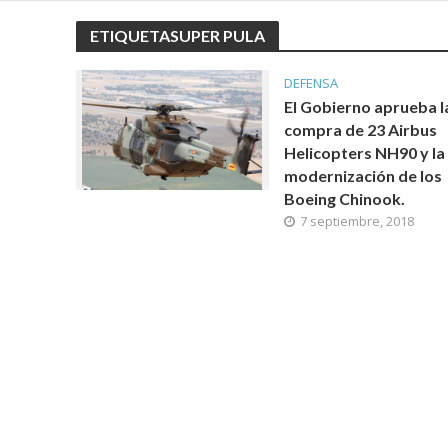
ETIQUETASUPER PULA
DEFENSA
El Gobierno aprueba l
compra de 23 Airbus
Helicopters NH90 y la
modernización de los
Boeing Chinook.
7 septiembre, 2018