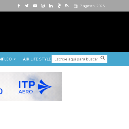
7 agosto, 2026
MPLEO
AIR LIFE STYLE