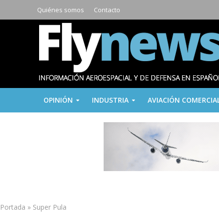
Quiénes somos
Contacto
OPINIÓN
INDUSTRIA
AVIACIÓN COMERCIA
Portada
»
Super Pula