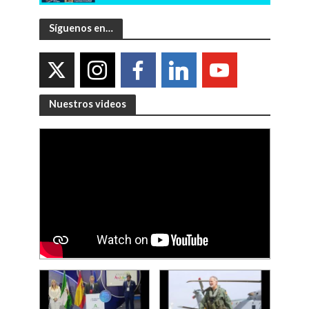
Síguenos en…
Nuestros videos