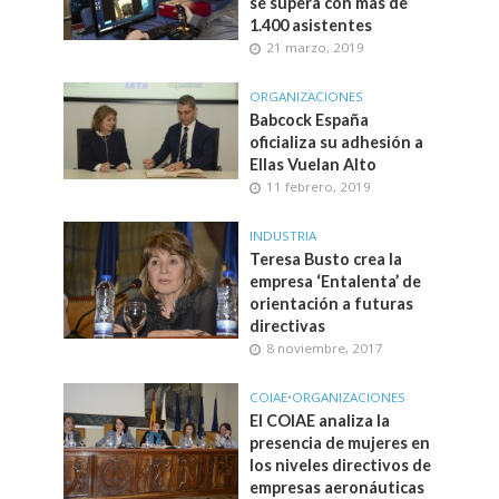
se supera con más de
1.400 asistentes
21 marzo, 2019
ORGANIZACIONES
Babcock España
oficializa su adhesión a
Ellas Vuelan Alto
11 febrero, 2019
INDUSTRIA
Teresa Busto crea la
empresa ‘Entalenta’ de
orientación a futuras
directivas
8 noviembre, 2017
COIAE
•
ORGANIZACIONES
El COIAE analiza la
presencia de mujeres en
los niveles directivos de
empresas aeronáuticas