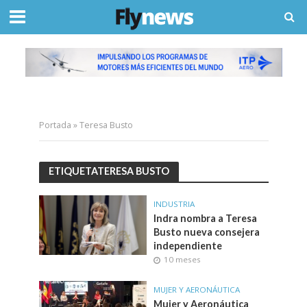
Portada
»
Teresa Busto
ETIQUETATERESA BUSTO
INDUSTRIA
Indra nombra a Teresa
Busto nueva consejera
independiente
10 meses
MUJER Y AERONÁUTICA
Mujer y Aeronáutica