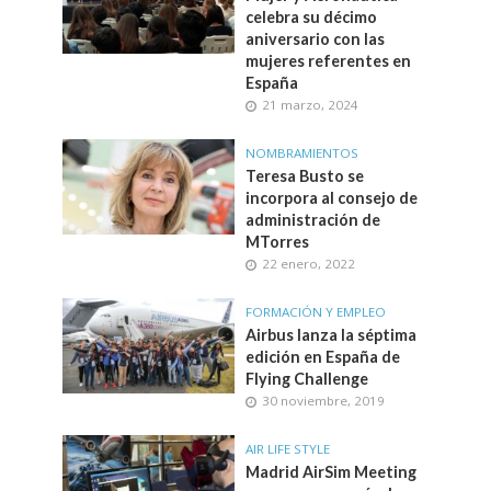
celebra su décimo
aniversario con las
mujeres referentes en
España
21 marzo, 2024
NOMBRAMIENTOS
Teresa Busto se
incorpora al consejo de
administración de
MTorres
22 enero, 2022
FORMACIÓN Y EMPLEO
Airbus lanza la séptima
edición en España de
Flying Challenge
30 noviembre, 2019
AIR LIFE STYLE
Madrid AirSim Meeting