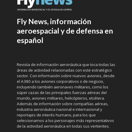
Fly News, información
aeroespacial y de defensa en
español
Revista de información aeronáutica que toca todas las
áreas de actividad relacionadas con este estratégico
sector. Con información sobre nuevos aviones, desde
el A380 a los aviones corporativos o de negocio,
incluyendo también aeronaves militares, como los
súper cazas de las principales fuerzas aéreas del
mundo, aviones militares, helicópteros, etcétera.
Además de información sobre compañías aéreas,
industria aeronáutica nacional e internacional y
reportajes de interés humano, para los que
seleccionamos a los personajes más representativos
de la actividad aeronáutica en todas sus vertientes.