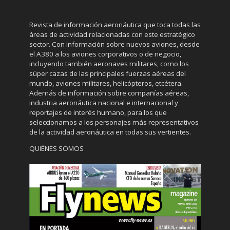
Revista de información aeronáutica que toca todas las
áreas de actividad relacionadas con este estratégico
sector. Con información sobre nuevos aviones, desde
el A380 a los aviones corporativos o de negocio,
incluyendo también aeronaves militares, como los
súper cazas de las principales fuerzas aéreas del
mundo, aviones militares, helicópteros, etcétera.
Además de información sobre compañías aéreas,
industria aeronáutica nacional e internacional y
reportajes de interés humano, para los que
seleccionamos a los personajes más representativos
de la actividad aeronáutica en todas sus vertientes.
QUIÉNES SOMOS