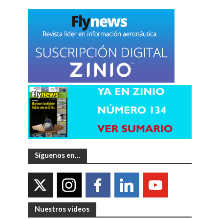
Síguenos en…
Nuestros videos