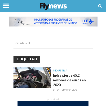
Portada
»
TI
ETIQUETATI
INDUSTRIA
Indra pierde 65,2
millones de euros en
2020
24 febrero, 2021