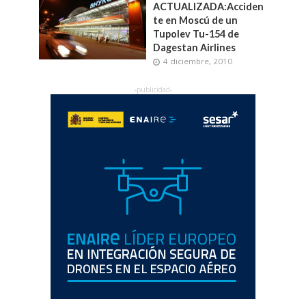
ACTUALIZADA:Acciden
te en Moscú de un
Tupolev Tu-154 de
Dagestan Airlines
4 diciembre, 2010