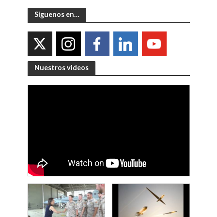
Síguenos en…
Nuestros videos