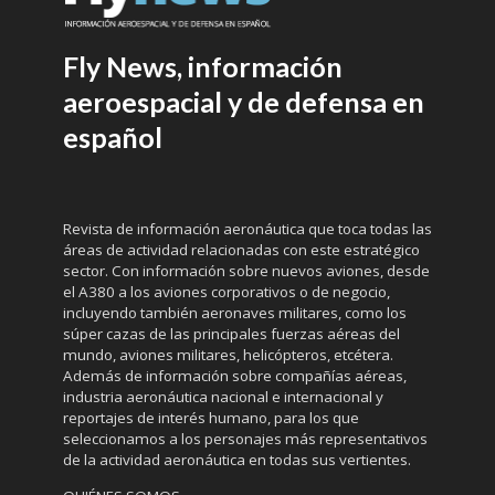
Fly News, información
aeroespacial y de defensa en
español
Revista de información aeronáutica que toca todas las
áreas de actividad relacionadas con este estratégico
sector. Con información sobre nuevos aviones, desde
el A380 a los aviones corporativos o de negocio,
incluyendo también aeronaves militares, como los
súper cazas de las principales fuerzas aéreas del
mundo, aviones militares, helicópteros, etcétera.
Además de información sobre compañías aéreas,
industria aeronáutica nacional e internacional y
reportajes de interés humano, para los que
seleccionamos a los personajes más representativos
de la actividad aeronáutica en todas sus vertientes.