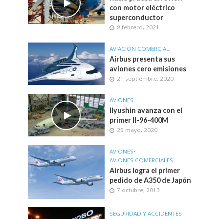
con motor eléctrico
superconductor
8 febrero, 2021
AVIACIÓN COMERCIAL
Airbus presenta sus
aviones cero emisiones
21 septiembre, 2020
AVIONES
Ilyushin avanza con el
primer Il-96-400M
26 mayo, 2020
AVIONES
•
AVIONES COMERCIALES
Airbus logra el primer
pedido de A350 de Japón
7 octubre, 2013
SEGURIDAD Y ACCIDENTES