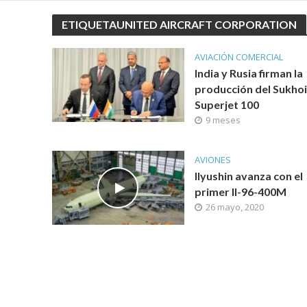
ETIQUETAUNITED AIRCRAFT CORPORATION
AVIACIÓN COMERCIAL
India y Rusia firman la
producción del Sukhoi
Superjet 100
9 meses
AVIONES
Ilyushin avanza con el
primer Il-96-400M
26 mayo, 2020