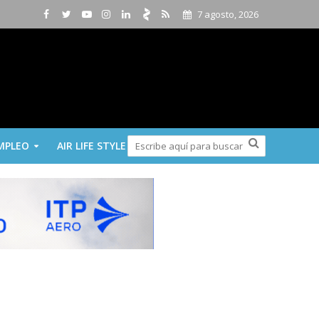
7 agosto, 2026
MPLEO
AIR LIFE STYLE