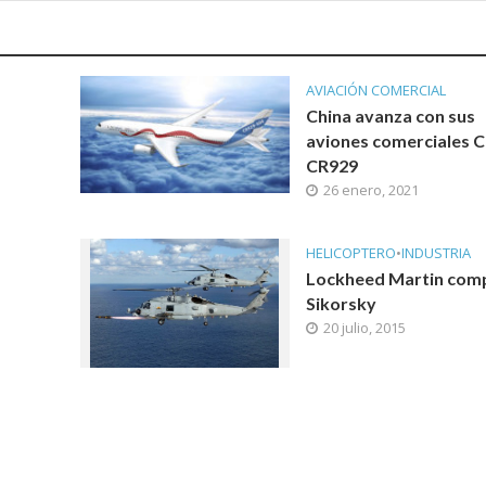
AVIACIÓN COMERCIAL
China avanza con sus
aviones comerciales C
CR929
26 enero, 2021
HELICOPTERO
•
INDUSTRIA
Lockheed Martin com
Sikorsky
20 julio, 2015