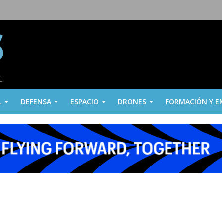
L
DEFENSA
ESPACIO
DRONES
FORMACIÓN Y E