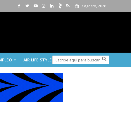
7 agosto, 2026
MPLEO
AIR LIFE STYLE