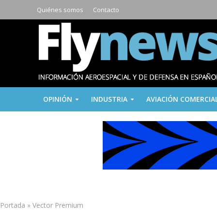
Quiénes somos
Contacto
OPINIÓN
INDUSTRIA
AVIACIÓN COMERCIA
Portada
»
Vector Premium