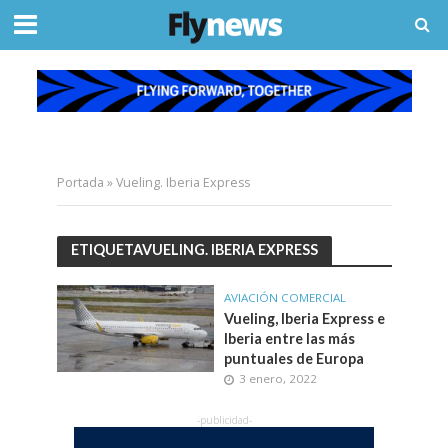
Portada
»
Vueling. Iberia Express
ETIQUETAVUELING. IBERIA EXPRESS
AVIACIÓN COMERCIAL
Vueling, Iberia Express e
Iberia entre las más
puntuales de Europa
3 enero, 2022