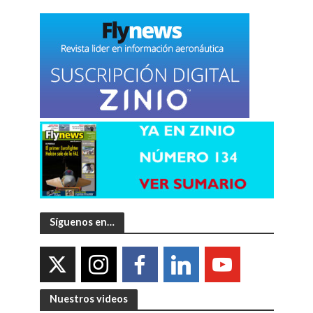
Síguenos en…
Nuestros videos