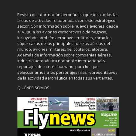
Revista de información aeronáutica que toca todas las
áreas de actividad relacionadas con este estratégico
sector. Con información sobre nuevos aviones, desde
el A380 a los aviones corporativos o de negocio,
incluyendo también aeronaves militares, como los
súper cazas de las principales fuerzas aéreas del
mundo, aviones militares, helicópteros, etcétera.
Además de información sobre compañías aéreas,
industria aeronáutica nacional e internacional y
reportajes de interés humano, para los que
seleccionamos a los personajes más representativos
de la actividad aeronáutica en todas sus vertientes.
QUIÉNES SOMOS