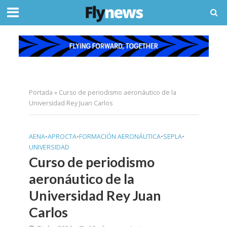
Portada
»
Curso de periodismo aeronáutico de la
Universidad Rey Juan Carlos
AENA
•
APROCTA
•
FORMACIÓN AERONÁUTICA
•
SEPLA
•
UNIVERSIDAD
Curso de periodismo
aeronáutico de la
Universidad Rey Juan
Carlos