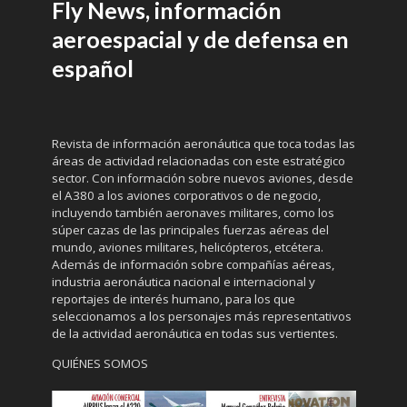
Fly News, información
aeroespacial y de defensa en
español
Revista de información aeronáutica que toca todas las
áreas de actividad relacionadas con este estratégico
sector. Con información sobre nuevos aviones, desde
el A380 a los aviones corporativos o de negocio,
incluyendo también aeronaves militares, como los
súper cazas de las principales fuerzas aéreas del
mundo, aviones militares, helicópteros, etcétera.
Además de información sobre compañías aéreas,
industria aeronáutica nacional e internacional y
reportajes de interés humano, para los que
seleccionamos a los personajes más representativos
de la actividad aeronáutica en todas sus vertientes.
QUIÉNES SOMOS