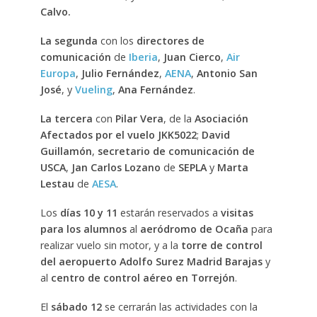
Calvo.
La segunda
con los
directores de
comunicación
de
Iberia
,
Juan Cierco
,
Air
Europa
,
Julio Fernández
,
AENA
,
Antonio San
José
, y
Vueling
,
Ana Fernández
.
La tercera
con
Pilar Vera
, de la
Asociación
Afectados por el vuelo JKK5022
;
David
Guillamón
,
secretario de comunicación de
USCA
,
Jan Carlos Lozano
de
SEPLA
y
Marta
Lestau
de
AESA
.
Los
días 10 y 11
estarán reservados a
visitas
para los alumnos
al
aeródromo de Ocaña
para
realizar vuelo sin motor, y a la
torre de control
del aeropuerto Adolfo Surez Madrid Barajas
y
al
centro de control aéreo en Torrejón
.
El
sábado 12
se cerrarán las actividades con la