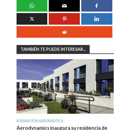
TAMBIÉN TE PUEDE INTERESAR...
FORMACIÓN AERONÁUTICA
Aerodynamics inaugura su residencia de