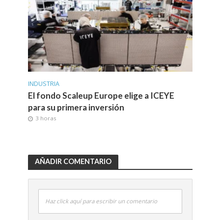
INDUSTRIA
El fondo Scaleup Europe elige a ICEYE
para su primera inversión
3 horas
AÑADIR COMENTARIO
Haz click aquí para escribir un comentario