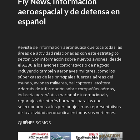
Fly News, información
aeroespacial y de defensa en
español
Revista de información aeronáutica que toca todas las
áreas de actividad relacionadas con este estratégico
sector. Con información sobre nuevos aviones, desde
el A380 a los aviones corporativos o de negocio,
incluyendo también aeronaves militares, como los
súper cazas de las principales fuerzas aéreas del
mundo, aviones militares, helicópteros, etcétera.
Además de información sobre compañías aéreas,
industria aeronáutica nacional e internacional y
reportajes de interés humano, para los que
seleccionamos a los personajes más representativos
de la actividad aeronáutica en todas sus vertientes.
QUIÉNES SOMOS