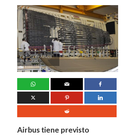
Factoría de Airbus
en Illescas.
Airbus tiene previsto