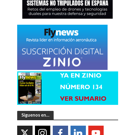
Síguenos en…