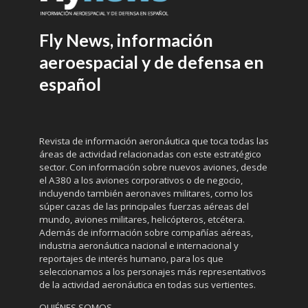
Fly News, información
aeroespacial y de defensa en
español
Revista de información aeronáutica que toca todas las
áreas de actividad relacionadas con este estratégico
sector. Con información sobre nuevos aviones, desde
el A380 a los aviones corporativos o de negocio,
incluyendo también aeronaves militares, como los
súper cazas de las principales fuerzas aéreas del
mundo, aviones militares, helicópteros, etcétera.
Además de información sobre compañías aéreas,
industria aeronáutica nacional e internacional y
reportajes de interés humano, para los que
seleccionamos a los personajes más representativos
de la actividad aeronáutica en todas sus vertientes.
QUIÉNES SOMOS