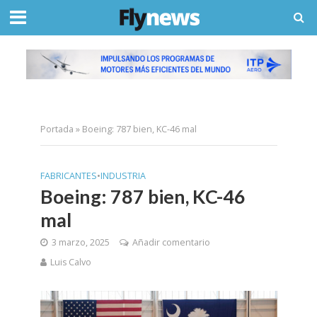
Portada
»
Boeing: 787 bien, KC-46 mal
FABRICANTES
•
INDUSTRIA
Boeing: 787 bien, KC-46
mal
3 marzo, 2025
Añadir comentario
Luis Calvo