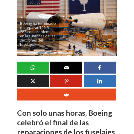
Boeing ha terminado
de reparar 122 B-
787 con problemas
en las uniones de las
secciones del
fuselaje.
Con solo unas horas, Boeing
celebró el final de las
reparaciones de los fuselajes