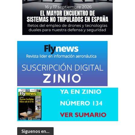
Síguenos en…