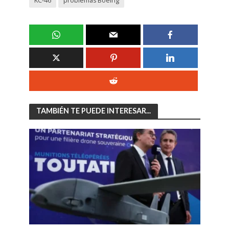
KC-46
problemas Boeing
TAMBIÉN TE PUEDE INTERESAR...