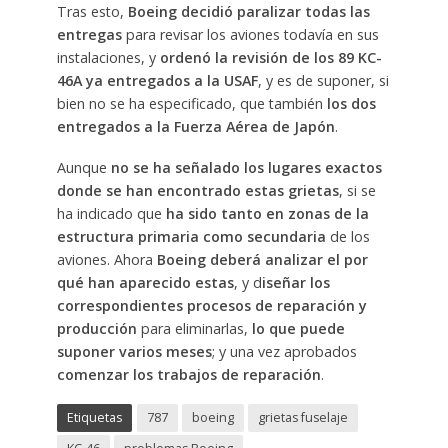
Tras esto,
Boeing decidió paralizar todas las
entregas
para revisar los aviones todavía en sus
instalaciones, y
ordenó la revisión de los 89 KC-
46A ya entregados a la USAF
, y es de suponer, si
bien no se ha especificado, que también
los dos
entregados a la Fuerza Aérea de Japón
.
Aunque
no se ha señalado los lugares exactos
donde se han encontrado estas grietas
, si se
ha indicado que
ha sido tanto en zonas de la
estructura primaria como secundaria
de los
aviones. Ahora
Boeing deberá analizar el por
qué han aparecido estas
, y d
iseñar los
correspondientes procesos de reparación y
producción
para eliminarlas,
lo que puede
suponer varios meses
; y una vez aprobados
comenzar los trabajos de reparación
.
Etiquetas
787
boeing
grietas fuselaje