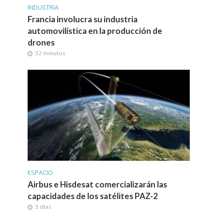
INDUSTRIA
Francia involucra su industria
automovilística en la producción de
drones
32 minutos
ESPACIO
Airbus e Hisdesat comercializarán las
capacidades de los satélites PAZ-2
3 días