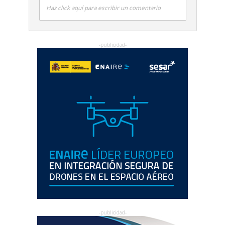
Haz click aquí para escribir un comentario