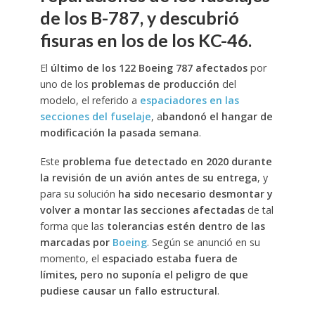
de los B-787, y descubrió
fisuras en los de los KC-46.
El
último de los 122 Boeing 787 afectados
por
uno de los
problemas de producción
del
modelo, el referido a
espaciadores en las
secciones del fuselaje
, a
bandonó el hangar de
modificación la pasada semana
.
Este
problema fue detectado en 2020 durante
la revisión de un avión antes de su entrega
, y
para su solución
ha sido necesario desmontar y
volver a montar las secciones afectadas
de tal
forma que las
tolerancias estén dentro de las
marcadas por
Boeing
. Según se anunció en su
momento, el
espaciado estaba fuera de
límites, pero no suponía el peligro de que
pudiese causar un fallo estructural
.