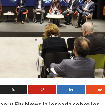
, y Fly News la jornada sobre los