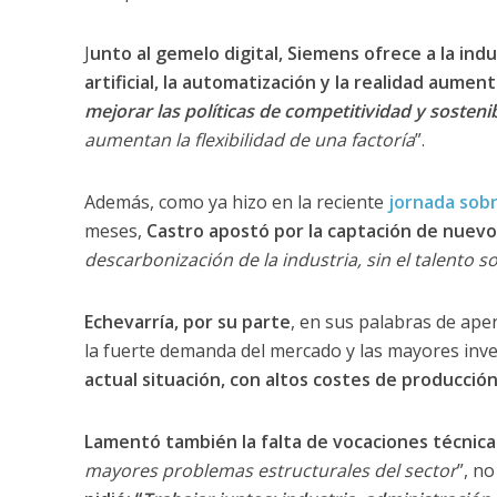
J
unto al gemelo digital, Siemens ofrece a la ind
artificial, la automatización y la realidad aumen
mejorar las políticas de competitividad y sosteni
aumentan la flexibilidad de una factoría
”.
Además, como ya hizo en la reciente
jornada sobr
meses,
Castro apostó por la captación de nuevos
descarbonización de la industria, sin el talento 
Echevarría, por su parte
, en sus palabras de ape
la fuerte demanda del mercado y las mayores inve
actual situación, con altos costes de producción,
Lamentó también la falta de vocaciones técnicas
mayores problemas estructurales del sector
”, no