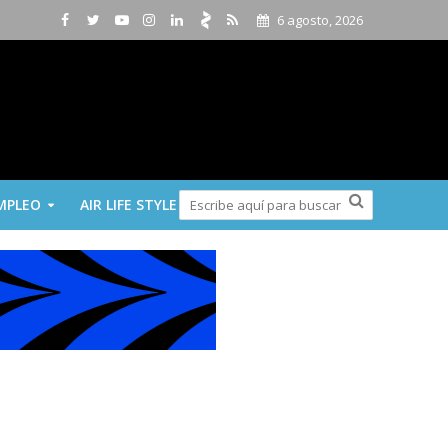
6 agosto, 2026
MPLEO
AIR LIFE STYLE