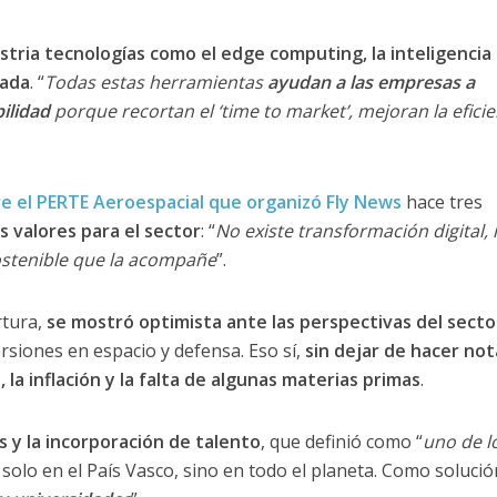
ustria tecnologías como el edge computing, la inteligencia
tada
. “
Todas estas herramientas
ayudan a las empresas a
bilidad
porque recortan el ‘time to market’, mejoran la eficie
e el PERTE Aeroespacial que organizó Fly News
hace tres
 valores para el sector
: “
No existe transformación digital, 
sostenible que la acompañe
”.
rtura,
se mostró optimista ante las perspectivas del secto
rsiones en espacio y defensa. Eso sí,
sin dejar de hacer not
 la inflación y la falta de algunas materias primas
.
 y la incorporación de talento
, que definió como “
uno de l
 solo en el País Vasco, sino en todo el planeta. Como solució