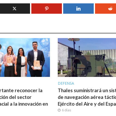
A
DEFENSA
rtante reconocer la
Thales suministrará un si
ción del sector
de navegación aérea táctic
cial a la innovación en
Ejército del Aire y del Espa
6 días