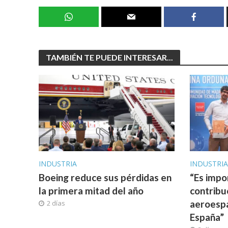
TAMBIÉN TE PUEDE INTERESAR...
INDUSTRIA
INDUSTRI
Boeing reduce sus pérdidas en
“Es impo
la primera mitad del año
contribu
aeroespa
2 días
España”