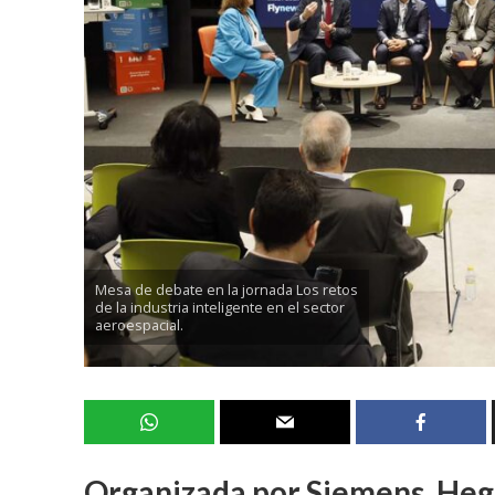
Mesa de debate en la jornada Los retos
de la industria inteligente en el sector
aeroespacial.
Organizada por Siemens, Hegan