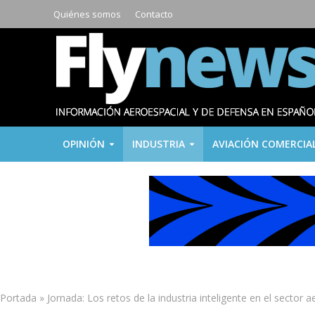
Quiénes somos
Contacto
OPINIÓN
INDUSTRIA
AVIACIÓN COMERCIA
Portada
»
Jornada: Los retos de la industria inteligente en el sector 