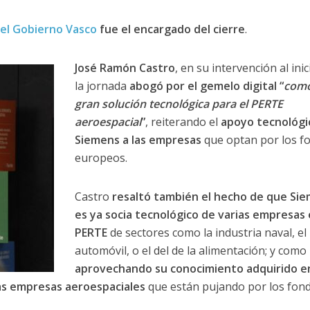
del Gobierno Vasco
fue el encargado del cierre
.
José Ramón Castro
, en su intervención al inic
la jornada
abogó por el gemelo digital “
como
gran solución tecnológica para el PERTE
aeroespacial
”
, reiterando el
apoyo tecnológi
Siemens a las empresas
que optan por los f
europeos.
Castro
resaltó también el hecho de que Si
es ya socia tecnológico de varias empresas
PERTE
de sectores como la industria naval, el
automóvil, o el del de la alimentación; y como
aprovechando su conocimiento adquirido e
as empresas aeroespaciales
que están pujando por los fon