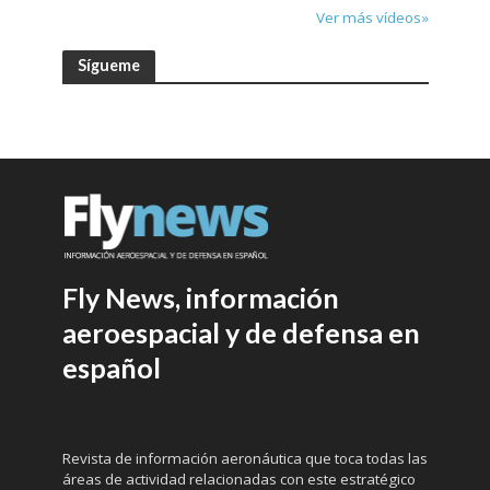
Ver más vídeos»
Sígueme
Fly News, información
aeroespacial y de defensa en
español
Revista de información aeronáutica que toca todas las
áreas de actividad relacionadas con este estratégico