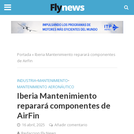
Portada
»
Iberia Mantenimiento reparará componentes
de AirFin
INDUSTRIA
•
MANTENIMIENTO
•
MANTENIMIENTO AERONÁUTICO
Iberia Mantenimiento
reparará componentes de
AirFin
16 abril, 2025
Añadir comentario
Redaccion Fly News