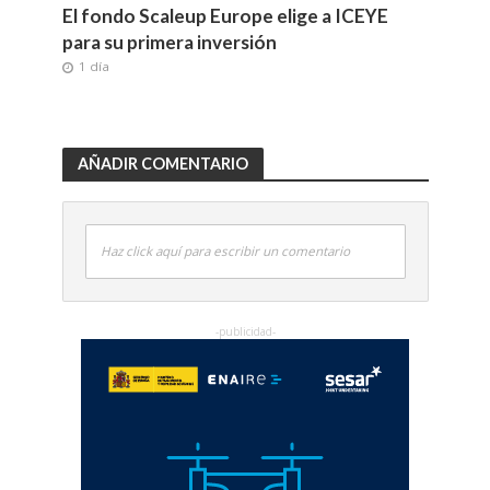
El fondo Scaleup Europe elige a ICEYE
para su primera inversión
1 día
AÑADIR COMENTARIO
Haz click aquí para escribir un comentario