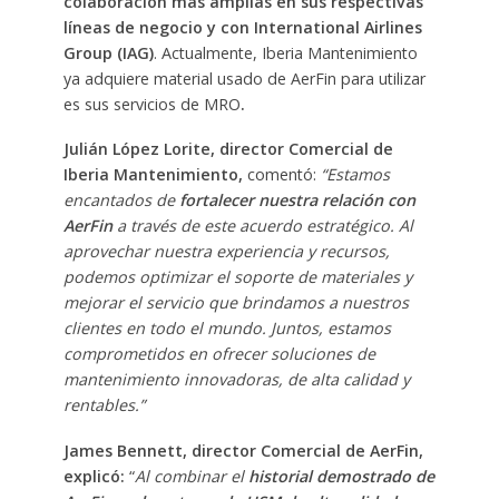
colaboración más amplias en sus respectivas
líneas de negocio y con International Airlines
Group (IAG)
. Actualmente, Iberia Mantenimiento
ya adquiere material usado de AerFin para utilizar
es sus servicios de MRO
.
Julián López Lorite, director Comercial de
Iberia Mantenimiento,
comentó:
“Estamos
encantados de
fortalecer nuestra relación con
AerFin
a través de este acuerdo estratégico. Al
aprovechar nuestra experiencia y recursos,
podemos optimizar el soporte de materiales y
mejorar el servicio que brindamos a nuestros
clientes en todo el mundo. Juntos, estamos
comprometidos en ofrecer soluciones de
mantenimiento innovadoras, de alta calidad y
rentables.”
James Bennett, director Comercial de AerFin,
explicó:
“
Al combinar el
historial demostrado de