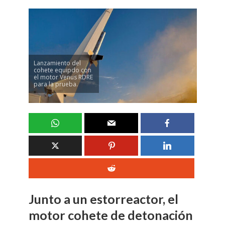
Lanzamiento del
cohete equipdo con
el motor Venus RDRE
para la prueba.
Junto a un estorreactor, el
motor cohete de detonación