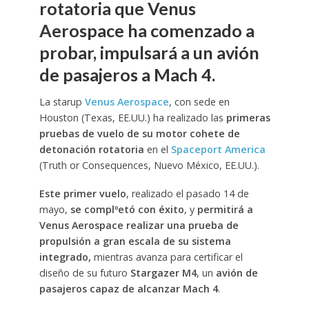
rotatoria que Venus
Aerospace ha comenzado a
probar, impulsará a un avión
de pasajeros a Mach 4.
La starup
Venus Aerospace
, con sede en
Houston (Texas, EE.UU.) ha realizado las
primeras
pruebas de vuelo de su motor cohete de
detonación rotatoria
en el
Spaceport America
(Truth or Consequences, Nuevo México, EE.UU.).
Este primer vuelo
, realizado el pasado 14 de
mayo,
se complºetó con éxito
, y
permitirá a
Venus Aerospace realizar una prueba de
propulsión a gran escala de su sistema
integrado,
mientras avanza para certificar el
diseño de su futuro
Stargazer M4
, un
avión de
pasajeros capaz de alcanzar Mach 4
.