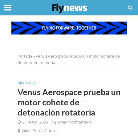
Portada
»
Venus Aerospace prueba un motor cohete de
detonación rotatoria
MOTORES
Venus Aerospace prueba un
motor cohete de
detonación rotatoria
21 mayo, 2025
Añadir comentario
Jaime Perez Guerra