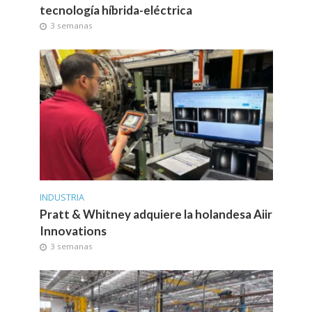
tecnología híbrida-eléctrica
3 semanas
INDUSTRIA
Pratt & Whitney adquiere la holandesa Aiir
Innovations
3 semanas