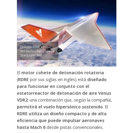
Diseño conceptual
del Venus Aerospace
Stargazer M4.
El
motor cohete de detonación rotatoria
(
RDRE
por sus siglas en inglés) está
diseñado
para funcionar en conjunto con el
estatorreactor de detonación de aire Venus
VDR2
; una combinación que, según la compañía,
permitirá el vuelo hipersónico sostenido
. El
RDRE utiliza un diseño compacto y de alta
eficiencia que puede impulsar aeronaves
hasta Mach 6
desde pistas convencionales.