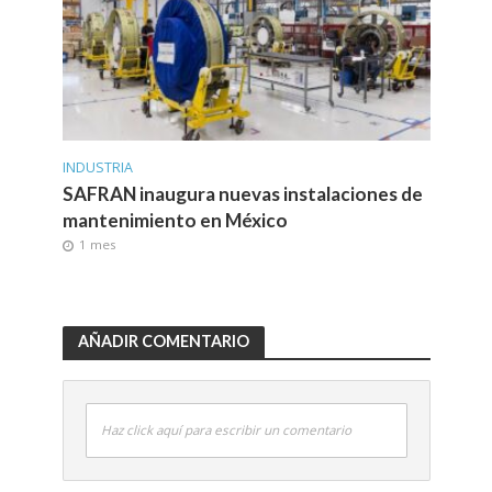
INDUSTRIA
SAFRAN inaugura nuevas instalaciones de
mantenimiento en México
1 mes
AÑADIR COMENTARIO
Haz click aquí para escribir un comentario