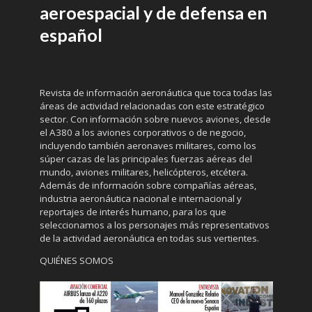
aeroespacial y de defensa en
español
Revista de información aeronáutica que toca todas las
áreas de actividad relacionadas con este estratégico
sector. Con información sobre nuevos aviones, desde
el A380 a los aviones corporativos o de negocio,
incluyendo también aeronaves militares, como los
súper cazas de las principales fuerzas aéreas del
mundo, aviones militares, helicópteros, etcétera.
Además de información sobre compañías aéreas,
industria aeronáutica nacional e internacional y
reportajes de interés humano, para los que
seleccionamos a los personajes más representativos
de la actividad aeronáutica en todas sus vertientes.
QUIÉNES SOMOS