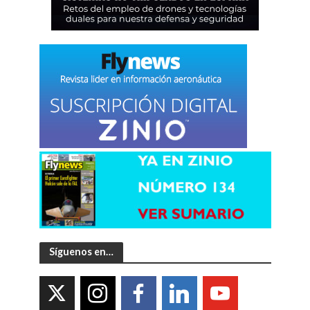
Síguenos en…