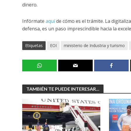
dinero.
Infórmate
aquí
de cómo es el trámite. La digitaliz
defensa, es un paso imprescindible hacia la excelen
Etiquetas
EOI
ministerio de Industria y turismo
TAMBIÉN TE PUEDE INTERESAR...