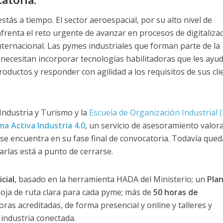
stás a tiempo. El sector aeroespacial, por su alto nivel de
nfrenta el reto urgente de avanzar en procesos de digitaliza
nternacional. Las pymes industriales que forman parte de la
 necesitan incorporar tecnologías habilitadoras que les ayu
roductos y responder con agilidad a los requisitos de sus cli
Industria y Turismo y la
Escuela de Organización Industrial (
a Activa Industria 4.0
, un servicio de asesoramiento valor
e encuentra en su fase final de convocatoria. Todavía qued
arlas está a punto de cerrarse.
icial
, basado en la herramienta HADA del Ministerio; un
Pla
hoja de ruta clara para cada pyme; más de
50 horas de
oras acreditadas, de forma presencial y online y talleres y
 industria conectada.