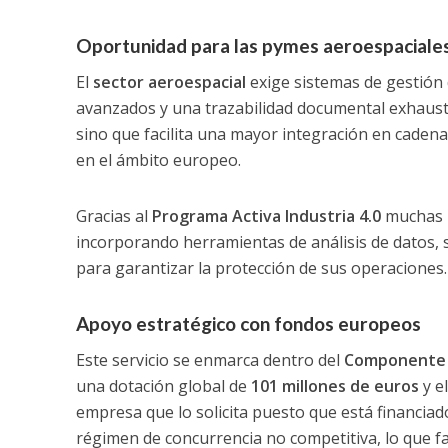
Oportunidad para las pymes aeroespaciale
El
sector aeroespacial
exige sistemas de gestión 
avanzados y una trazabilidad documental exhaustiv
sino que facilita una mayor integración en cadena
en el ámbito europeo.
Gracias al
Programa Activa Industria 4.0
muchas p
incorporando herramientas de análisis de datos, s
para garantizar la protección de sus operaciones.
Apoyo estratégico con fondos europeos
Este servicio se enmarca dentro del
Componente 1
una dotación global de
101 millones de euros
y el
empresa que lo solicita puesto que está financi
régimen de concurrencia no competitiva, lo que fac