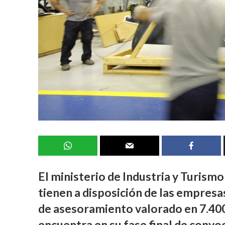
El ministerio de Industria y Turismo
tienen a disposición de las empresa
de asesoramiento valorado en
7.40
encuentra en su fase final de convo