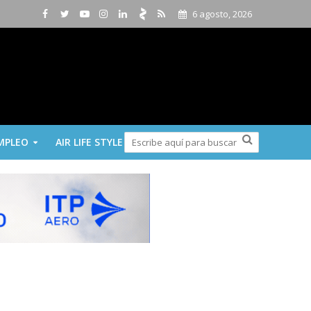
6 agosto, 2026
MPLEO
AIR LIFE STYLE