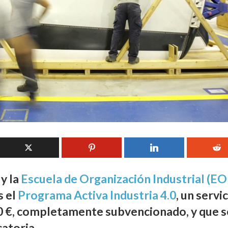
 y la
Escuela de Organización Industrial (EO
s el
Programa Activa Industria 4.0
, un servi
0 €
, completamente subvencionado, y que s
catoria.