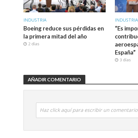
INDUSTRIA
INDUSTRI
Boeing reduce sus pérdidas en
“Es impo
la primera mitad del año
contribu
aeroespa
2 días
España”
3 días
AÑADIR COMENTARIO
Haz click aquí para escribir un comentario