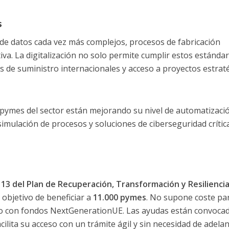
s
de datos cada vez más complejos, procesos de fabricación
a. La digitalización no solo permite cumplir estos estándar
s de suministro internacionales y acceso a proyectos estrat
ymes del sector están mejorando su nivel de automatizació
imulación de procesos y soluciones de ciberseguridad crític
3 del Plan de Recuperación, Transformación y Resilienci
 objetivo de beneficiar a
11.000 pymes
. No supone coste par
ado con fondos NextGenerationUE. Las ayudas están convoca
ilita su acceso con un trámite ágil y sin necesidad de adela