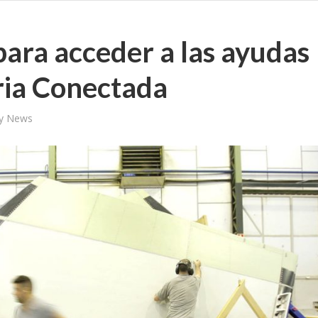
ara acceder a las ayudas
ria Conectada
ly News