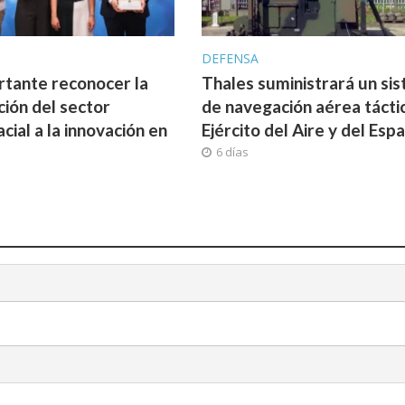
A
DEFENSA
rtante reconocer la
Thales suministrará un si
ción del sector
de navegación aérea táctic
cial a la innovación en
Ejército del Aire y del Espa
6 días