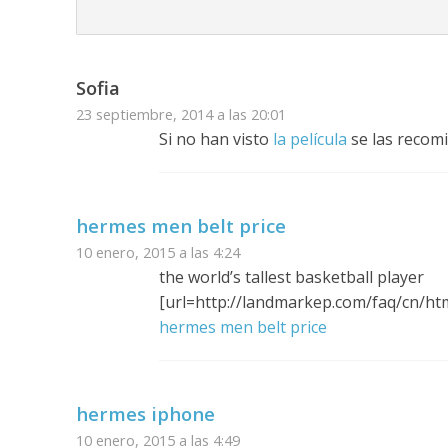
Sofia
23 septiembre, 2014 a las 20:01
Si no han visto
la película
se las recomi
hermes men belt price
10 enero, 2015 a las 4:24
the world’s tallest basketball player
[url=http://landmarkep.com/faq/cn/ht
hermes men belt price
hermes iphone
10 enero, 2015 a las 4:49