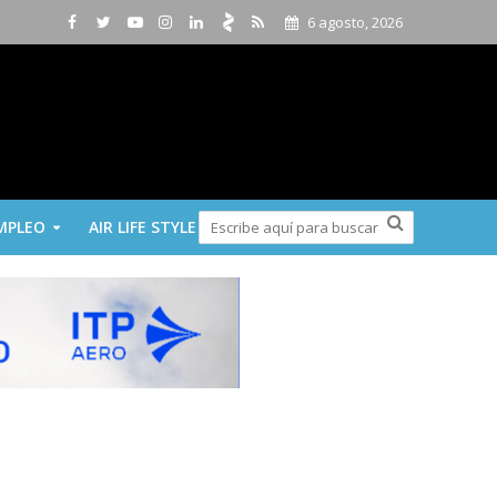
6 agosto, 2026
MPLEO
AIR LIFE STYLE