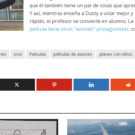
que él también tiene un par de cosas que apre
Y así, mientras enseña a Dusty a volar mejor y
rápido, el profesor se convierte en alumno. La
película tiene otros “aviones” protagonistas,
c
ones
ocio
Peliculas
películas de aviones
planes con niños