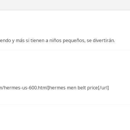
endo y más si tienen a niños pequeños, se divertirán.
m/hermes-us-600.html]hermes men belt price[/url]