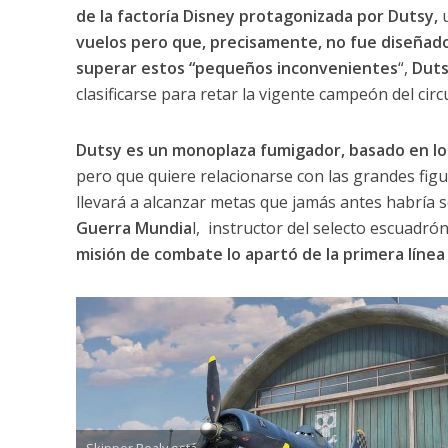
de la factoría Disney protagonizada por Dutsy,
vuelos pero que, precisamente, no fue diseñad
superar estos “pequeños inconvenientes
“,
Duts
clasificarse para retar la vigente campeón del circ
Dutsy es un monoplaza fumigador, basado en los 
pero que quiere relacionarse con las grandes figu
llevará a alcanzar metas que jamás antes habría 
Guerra Mundia
l, instructor del selecto escuadrón
misión de combate lo apartó de la primera línea