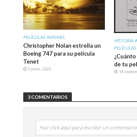
PELÍCULAS AVIONES
HISTORIA 
Christopher Nolan estrella un
PELÍCULAS
Boeing 747 para su película
¿Cuánto 
Tenet
de tu pel
5 junio, 2020
18 septie
3 COMENTARIOS
Haz click aquí para escribir un comentario