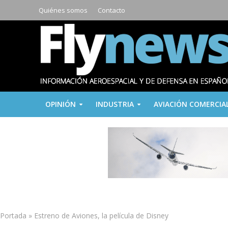
Quiénes somos
Contacto
OPINIÓN
INDUSTRIA
AVIACIÓN COMERCIA
Portada
»
Estreno de Aviones, la película de Disney