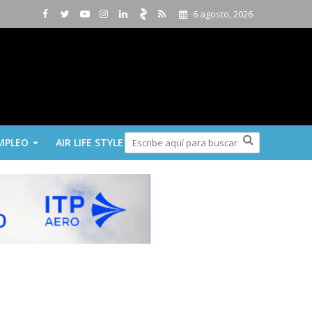
6 agosto, 2026
MPLEO
AIR LIFE STYLE