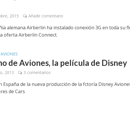
mbre, 2015
Añadir comentario
ía alemana Airberlin ha instalado conexión 3G en toda su fl
la oferta Airberlin Connect.
 AVIONES
no de Aviones, la película de Disney
o, 2013
3 comentarios
n España de la nueva producción de la fctoría Disney Avione
ores de Cars